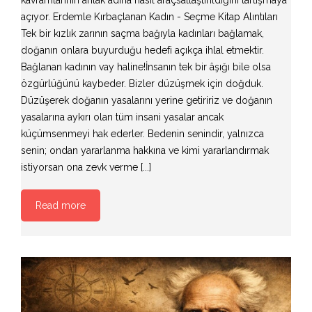
açıyor. Erdemle Kırbaçlanan Kadın - Seçme Kitap Alıntıları
Tek bir kızlık zarının saçma bağıyla kadınları bağlamak,
doğanın onlara buyurduğu hedefi açıkça ihlal etmektir.
Bağlanan kadının vay haline!İnsanın tek bir âşığı bile olsa
özgürlüğünü kaybeder. Bizler düzüşmek için doğduk.
Düzüşerek doğanın yasalarını yerine getiririz ve doğanın
yasalarına aykırı olan tüm insani yasalar ancak
küçümsenmeyi hak ederler. Bedenin senindir, yalnızca
senin; ondan yararlanma hakkına ve kimi yararlandırmak
istiyorsan ona zevk verme [...]
Read more