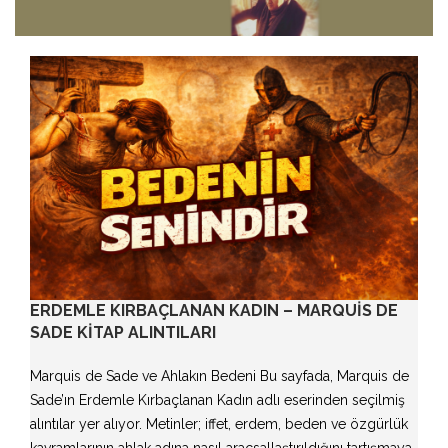
ERDEMLE KIRBAÇLANAN KADIN – MARQUIS DE
SADE KITAP ALINTILARI
Marquis de Sade ve Ahlakın Bedeni Bu sayfada, Marquis de
Sade’ın Erdemle Kırbaçlanan Kadın adlı eserinden seçilmiş
alıntılar yer alıyor. Metinler; iffet, erdem, beden ve özgürlük
kavramlarının ahlak adına nasıl araçsallaştırıldığını tartışmaya