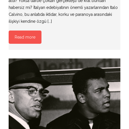
aldı? Yoksa darbe çoktan gerçekleşti de kral bundan
habersiz mi? İtalyan edebiyatının önemli yazarlarından Italo
Calvino, bu anlatıda iktidar, korku ve paranoya arasındaki
ilişkiyi kendine özgü [...]
Read more