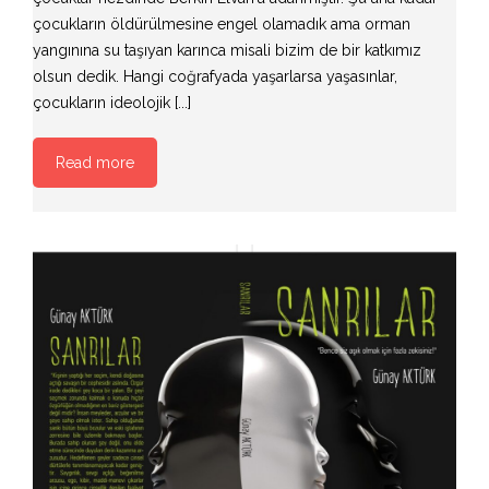
çocukların öldürülmesine engel olamadık ama orman
yangınına su taşıyan karınca misali bizim de bir katkımız
olsun dedik. Hangi coğrafyada yaşarlarsa yaşasınlar,
çocukların ideolojik [...]
Read more