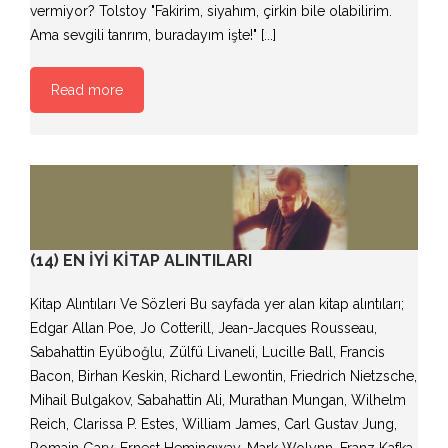
vermiyor? Tolstoy "Fakirim, siyahım, çirkin bile olabilirim.
Ama sevgili tanrım, buradayım işte!" [...]
Read more
(14) EN İYI KITAP ALINTILARI
Kitap Alıntıları Ve Sözleri Bu sayfada yer alan kitap alıntıları;
Edgar Allan Poe, Jo Cotterill, Jean-Jacques Rousseau,
Sabahattin Eyüboğlu, Zülfü Livaneli, Lucille Ball, Francis
Bacon, Birhan Keskin, Richard Lewontin, Friedrich Nietzsche,
Mihail Bulgakov, Sabahattin Ali, Murathan Mungan, Wilhelm
Reich, Clarissa P. Estes, William James, Carl Gustav Jung,