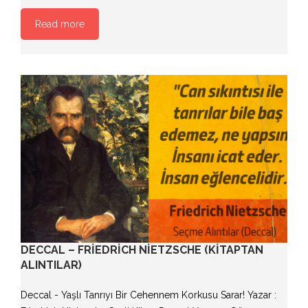
Read more
DECCAL – FRIEDRICH NIETZSCHE (KITAPTAN
ALINTILAR)
Deccal - Yaşlı Tanrıyı Bir Cehennem Korkusu Sarar! Yazar :