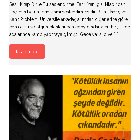
Sesli Kitap Dinle Bu seslendirme, Tanrı Yanılgısı kitabından
seçilmiş bölümlerin kısmi seslendirmesidir. Bilim, İnanç ve
Kanıt Problemi Üniversite arkadaşlarımdan diğerlerine göre
daha akıllı ve olgun olanlarından epey dindar olan biri, İskoç
adalarında kamp yapmaya gitmişti. Gece yarısı o ve [...]
Read more