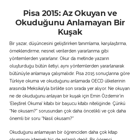
Pisa 2015: Az Okuyan ve
Okuduğunu Anlamayan Bir
Kuşak
Bir yazar, düşüncesini geliştirirken tanımlama, karşılaştırma,
örneklendirme, nesnel verilerden yararlanma gibi
yöntemlerden yararlanır. Okur da metinde yazarın
oluşturduğu bütün iletiyi, aynı yöntemlerden yararlanarak
bütünüyle anlamaya çalışmalıdır. Pisa 2015 sonuçlarına göre
Türkiye okuma ve okuduğunu anlamada OECD ülkelerinin
arasında Meksika’yla birlikte son sırada yer alıyor. Ne okuyan
ne de okuduğunu anlayan bir kuşak için Emin Özdemir’in
‘Eleştirel Okuma’ kitabı bir başucu kitabı niteliğinde. Çünkü
“Ne okusam?” sorusundan çok daha öncelikli ve çok daha
önemli bir soru “Nasıl okusam?”
Okuduğunu anlamayan bir öğrenciden daha çok kitap
okumasını istemek hiç de anlamlı değil. Bir öğrenci