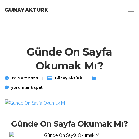
GÜNAY AKTÜRK
Günde On Sayfa
Okumak Mı?
20 Mart 2020
Günay Aktürk
Günde On Sayfa Okumak Mı? için
yorumlar kapalı
Günde On Sayfa Okumak Mı?