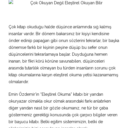
Çok kitap okuduğu halde düşünce anlamında sığ kalmış
insanlar vardır. Bir dönem bakarsınız bir kişiyi kendisine
önder edinip papağan gibi onun sözlerini tekrarlar, bir başka
dönemse farklı bir kişinin peşine düşüp bu sefer onun
düşüncelerini tekrarlamaya başlar. Duyduğuna hemen
inanan, bir fikri körü körüne savunabilen, düşünceleri
arasında tutarlılık olmayan bu türden insanların sorunu çok
kitap okumalarına karşın eleştirel okuma yetisi kazanamamış
olmalarıdır.
Emin Özdemir’in “Eleştirel Okuma” kitabı bir yandan
okuryazar olmakla okur olmak arasındaki farkı anlatırken
diğer yandan nasıl bir gözle okumanız, ne tür bir çaba
göstermeniz gerektiği konusunda çok çarpıcı bilgiler veren
bir başucu kitabı. Belki eğitim sistemimizin, belki de