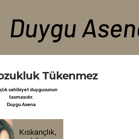
 Bozukluk Tükenmez
çlık sahibiyet duygusunun
tasmasıdır.
Duygu Asena