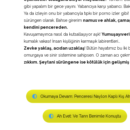
gibi yapalım bir gece yayını. Yabancıya karşı yabancı. Ba
Ya da izleyin onu bir yabancıyla tıpkı bir porno izler gib
sürüngen olarak. Bahse girerim
namus ve ahlak, çamaşır
kendini pencereden.
Kavuşamayınca nasıl da kutsallaşıyor aşk!
Yumuşayıveriy
kumalık vakası! İnsan kişiliğinin karmaşık labirentleri…
Zevke yaklaş, acıdan uzaklaş
! Bütün hayatımız bu İki 
omurgaya ve sinir sistemine sahipsen. O zaman acı çek
zıkkım. Şeytani sürüngene ise kötülük için gelişmi
Okumaya Devam: Penceresi Naylon Kaplı Kış Aha
Ah Evet: Ve Tanrı Benimle Konuştu