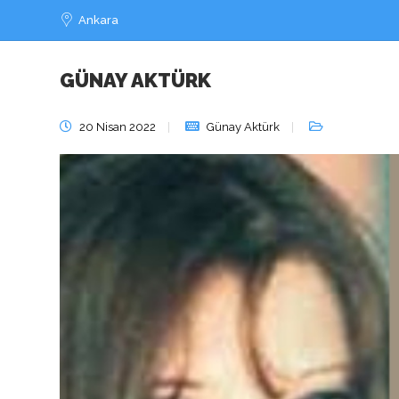
Ankara
GÜNAY AKTÜRK
Kıskançlık Sahibi
20 Nisan 2022
Günay Aktürk