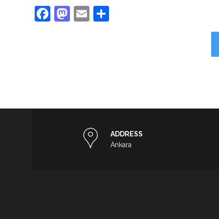
Facebook
Mastodon
Email
Share
ADDRESS
Ankara