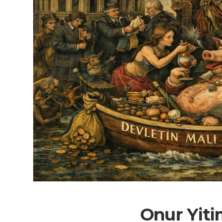
Onur Yiti