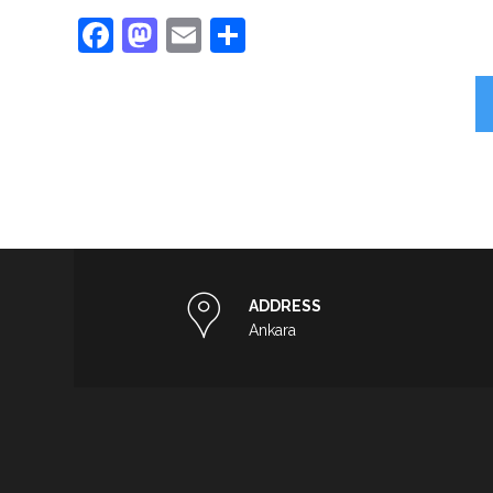
Facebook
Mastodon
Email
Share
ADDRESS
Ankara