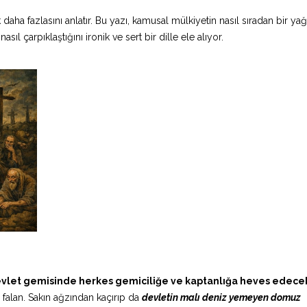
k daha fazlasını anlatır. Bu yazı, kamusal mülkiyetin nasıl sıradan bir y
sıl çarpıklaştığını ironik ve sert bir dille ele alıyor.
vlet gemisinde herkes gemiciliğe ve kaptanlığa heves edece
tlı falan. Sakın ağzından kaçırıp da
devletin malı deniz yemeyen domuz