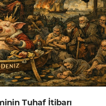
minin Tuhaf İtibarı