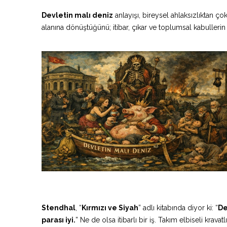
Devletin malı deniz
anlayışı, bireysel ahlaksızlıktan ço
alanına dönüştüğünü; itibar, çıkar ve toplumsal kabullerin na
Stendhal
, “
Kırmızı ve Siyah
” adlı kitabında diyor ki: “
De
parası iyi.
” Ne de olsa itibarlı bir iş. Takım elbiseli krava