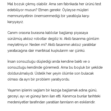
Mal bozuk çıkmış olabilir. Ama sen fabrikada her ürünü test
edebiliyor musun? Etmen gerekir. Öyleyse müşteri
memnuniyetinin önemsenmediği bir yaratılışla karşı
karşıyayız.
Canım orasına burasına kablolar bağlanıp piyasaya
sürülmüş akılsız robotlar değiliz ki. Akıllı tasarıma gönlüm
meyletmiyor. Neden mi? Akıllı tasarımın akılsız yaratıklar
yaratacağına dair mantıksal kuşkularım var çünkü.
İnsan sonsuzluğu düşlediği anda kendine baktı ve o
sonsuzluğu kendinde göremedi. Ama bu boşluk bir şekilde
doldurulmalıydı. Üstelik her şeyin ölümle son bulacak
olması da ayrı bir problem yaratıyordu.
Yaşamın iplerini sağlam bir kazığa bağlamak adına günü,
geceyi, ayı ve güneşi tanrı ilan etti. Kanımca bunlar tarihteki
medeniyetler tarafından yaratılan tanrıların en eskileridir.