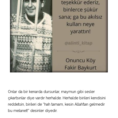
Onlar da bir kenarda dursunlar, maymun gibi sesler
çıkartsınlar diye vardır herhalde. Herhalde birileri kendisini
reddetsin, birileri de “hah tamam, kesin Allah’tan gelmedir
bu melanet!” desinler diyedir.