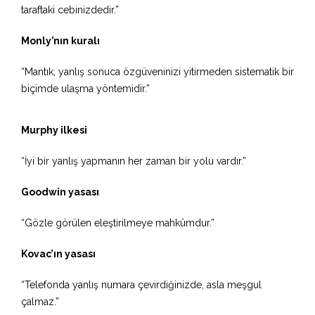
taraftaki cebinizdedir.”
Monly’nın kuralı
“Mantık, yanlış sonuca özgüveninizi yitirmeden sistematik bir
biçimde ulaşma yöntemidir.”
Murphy ilkesi
“İyi bir yanlış yapmanın her zaman bir yolu vardır.”
Goodwin yasası
“Gözle görülen eleştirilmeye mahkûmdur.”
Kovac’ın yasası
“Telefonda yanlış numara çevirdiğinizde, asla meşgul
çalmaz.”