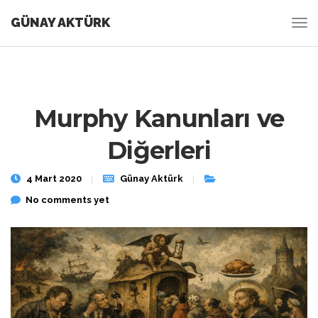
GÜNAY AKTÜRK
Murphy Kanunları ve
Diğerleri
4 Mart 2020
Günay Aktürk
No comments yet