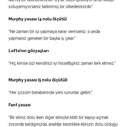
soluyamıyorsanız kalkınmış bir ülkedesinizdir.”
Murphy yasası (4 nolu ölçütü)
“Ne zaman bir işi yapmaya karar verirseniz, o anda
yapmanız gereken bir başka iş çıkar.”
Lofta’nın gözyaşları
“Hiç kimse sizi kendinizi iyi hissettiğiniz zaman terk etmez.”
Murphy yasası (5 nolu ölçütü))
“Her çözüm beraberinde yeni sorunlar getirir.”
Fant yasası
“Bir eliniz dolu iken diğer elinizle kilitli bir kapıyı açmak
zorunda kaldığınızda, anahtar kesinlikle elinizin dolu olduğu