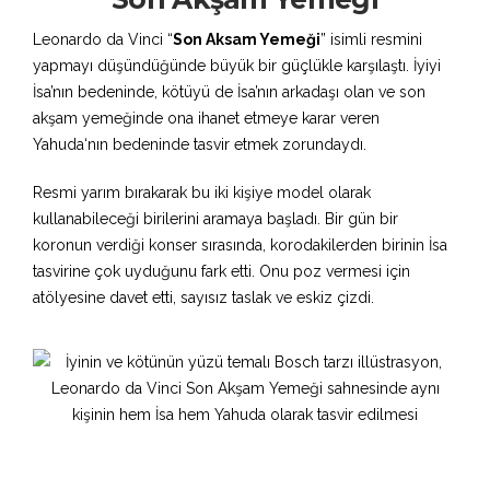
Leonardo da Vinci “
Son Aksam Yemeği
” isimli resmini
yapmayı düşündüğünde büyük bir güçlükle karşılaştı. İyiyi
İsa’nın bedeninde, kötüyü de İsa’nın arkadaşı olan ve son
akşam yemeğinde ona ihanet etmeye karar veren
Yahuda‘nın bedeninde tasvir etmek zorundaydı.
Resmi yarım bırakarak bu iki kişiye model olarak
kullanabileceği birilerini aramaya başladı. Bir gün bir
koronun verdiği konser sırasında, korodakilerden birinin İsa
tasvirine çok uyduğunu fark etti. Onu poz vermesi için
atölyesine davet etti, sayısız taslak ve eskiz çizdi.