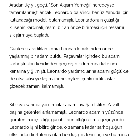
Aradan üç yıl geçti. “Son Akşam Yemeği” neredeyse
tamamlanmıştı ancak Leonardo da Vinci, henüz Yahuda için
kullanacağı modeli bulamamıştı. Leonardo’nun çalıştığı
kilisenin kardinali, resmi bir an önce bitirmesi için ressamı
sıkıştırmaya başladı.
Günlerce aradıktan sonra Leonardo vaktinden önce
yaşlanmış bir adam buldu. Paçavralar içindeki bu adam
sarhoşluktan kendinden geçmiş bir durumda kaldırım
kenarına yığılmıştı. Leonardo yardımcılarına adamı güçlükle
de olsa kiliseye taşımalarını söyledi çünkü artık taslak
çizecek zamanı kalmamıştı.
Kiliseye varınca yardımcılar adamı ayağa diktiler. Zavallı
başına gelenleri anlamamıştı. Leonardo adamın yüzünde
görülen inançsızlığı, günahı, bencilliği resme geçiriyordu.
Leonardo işini bitirdiğinde, o zamana kadar sarhoşluğun
etkisinden kurtulmuş olan berduş gözlerini açtı ve bu harika