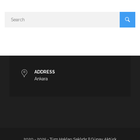
ADDRESS
Ankara
2020 - 2025 - Tüm Hakları Saklıdır || Günay Aktürk