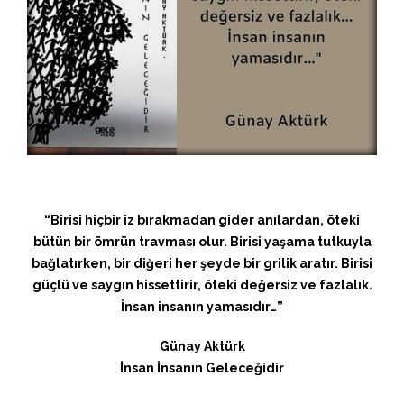
“Birisi hiçbir iz bırakmadan gider anılardan, öteki
bütün bir ömrün travması olur. Birisi yaşama tutkuyla
bağlatırken, bir diğeri her şeyde bir grilik aratır. Birisi
güçlü ve saygın hissettirir, öteki değersiz ve fazlalık.
İnsan insanın yamasıdır…”
Günay Aktürk
İnsan İnsanın Geleceğidir