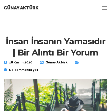
GÜNAY AKTÜRK
İnsan İnsanın Yamasıdır
| Bir Alıntı Bir Yorum
18 Kasım 2020
Günay Aktürk
No comments yet