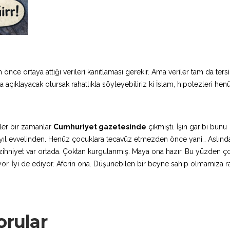
 önce ortaya attığı verileri kanıtlaması gerekir. Ama veriler tam da ter
 açıklayacak olursak rahatlıkla söyleyebiliriz ki İslam, hipotezleri hen
ler bir zamanlar
Cumhuriyet gazetesinde
çıkmıştı. İşin garibi bunu
 yıl evvelinden. Henüz çocuklara tecavüz etmezden önce yani… Aslınd
ihniyet var ortada. Çoktan kurgulanmış. Maya ona hazır. Bu yüzden ç
alıyor. İyi de ediyor. Aferin ona. Düşünebilen bir beyne sahip olmamıza
orular