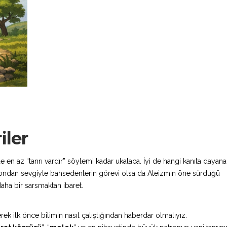
iler
e en az “tanrı vardır” söylemi kadar ukalaca. İyi de hangi kanıta dayana
ar ondan sevgiyle bahsedenlerin görevi olsa da Ateizmin öne sürdüğü
aha bir sarsmaktan ibaret.
ek ilk önce bilimin nasıl çalıştığından haberdar olmalıyız.