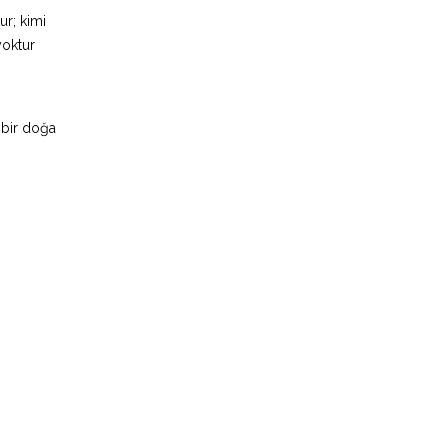
ur; kimi
yoktur
 bir doğa