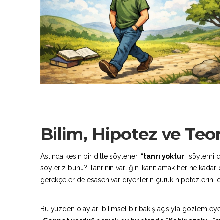
Bilim, Hipotez ve Teor
Aslında kesin bir dille söylenen “
tanrı yoktur
” söylemi d
söyleriz bunu? Tanrının varlığını kanıtlamak her ne kad
gerekçeler de esasen var diyenlerin çürük hipotezlerini d
Bu yüzden olayları bilimsel bir bakış açısıyla gözlemleyer