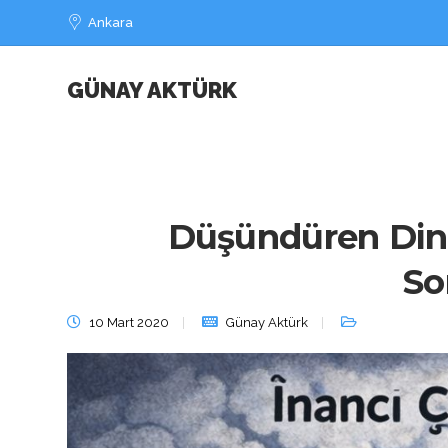
Ankara
GÜNAY AKTÜRK
Düşündüren Dini 
So
10 Mart 2020
Günay Aktürk