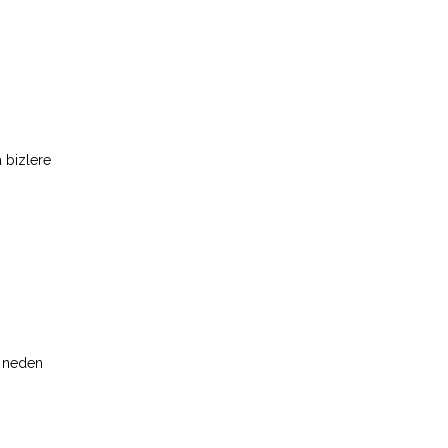
 bizlere
e neden