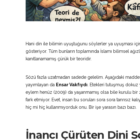
Hani din ile bilimin uyuştuğunu söylerler ya uyuşması için
gösteriyor. Tüm bunların toplamında İslamı bilimsel ağızla
kanıtlanamamış çürük bir teoridir.
Sözü fazla uzatmadan sadede gelelim. Aşağıdaki madde
yayımlayan da
Ensar Vakfıydı
. Etekleri tutuşmuş dokuz
eylem henüz (2009) da yaşanmamış olsa bile kurulu bir z
fark etmiyor. Evet, insan bu soruları sora sora tanrısız k
hiç mi hiç kullanmıyorduk onu. Bir işe yarasın bazı bazı.
İnancı Çürüten Dini S