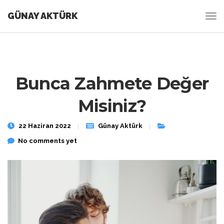
GÜNAY AKTÜRK
Bunca Zahmete Değer
Misiniz?
22 Haziran 2022
Günay Aktürk
No comments yet