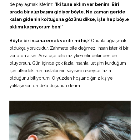
de paylaşmak isterim: “
İki tane aklım var benim. Biri
arada bir alıp başını gidiyor böyle. Ne zaman geride
kalan gidenin koltuğuna gözünü dikse, işte hep böyle
aklımı kaçırıyorum ben!
”
Böyle bir insana emek verilir mi hiç
? Onunla uğraşmak
oldukça yorucudur. Zahmete bile değmez. İnsan ister ki bir
verip on alsın. Ama üçe bile razıyken elindekinden de
oluyorsun. Gün içinde çok fazla insanla iletişim kurduğum
için ülkedeki ruh hastalarının sayısının epeyce fazla
olduğunu biliyorum. O yüzden hoşlandığınız kişiye
yaklaşırken on defa düşünün derim.