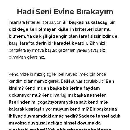
Hadi Seni Evine Bırakayım
İnsanlara kriterleri soruluyor.
Bir başkasına katacağı bir
dizi değerleri olmayan kişilerin kriterleri olur mu
bilmem. Ya da kişiliği zengin olan taraf sizsinizdir de,
karşı tarafta derin bir karadelik vardır.
Zihninizi
parçalara ayırmaya başladığı zaman yavaş yavaş siz
olmaktan çıkarsınız.
Kendimize kırmızı çizgiler belirleyebilmek için önce
kendimizi tanımamız gerek. Belki şunlar sorulabilir: “
Ben
kimim? Kendimden başka birilerine faydam
dokunuyor mu? Kendi varlığımı başka nesneler
üzerinden mi çoğaltıyorum yoksa salt kendimle
kalarak kısırlaştırıyor muyum kendimi? Bir başkasına
ihtiyaç duymamdaki amaç nedir? Sadece tensel açlık
mı yoksa duygusal açlığı zihinsel doyuma da
ulaştırabilmek mi? Yakın bir arkadaştan beklenen