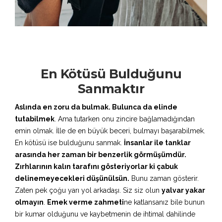
En Kötüsü Bulduğunu
Sanmaktır
Aslında en zoru da bulmak. Bulunca da elinde
tutabilmek
. Ama tutarken onu zincire bağlamadığından
emin olmak. İlle de en büyük beceri, bulmayı başarabilmek.
En kötüsü ise bulduğunu sanmak.
İnsanlar ile tanklar
arasında her zaman bir benzerlik görmüşümdür.
Zırhlarının kalın tarafını gösteriyorlar ki çabuk
delinemeyecekleri düşünülsün.
Bunu zaman gösterir.
Zaten pek çoğu yarı yol arkadaşı. Siz siz olun
yalvar yakar
olmayın
.
Emek verme zahmeti
ne katlansanız bile bunun
bir kumar olduğunu ve kaybetmenin de ihtimal dahilinde