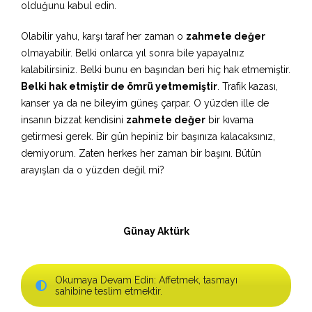
olduğunu kabul edin.
Olabilir yahu, karşı taraf her zaman o
zahmete değer
olmayabilir. Belki onlarca yıl sonra bile yapayalnız
kalabilirsiniz. Belki bunu en başından beri hiç hak etmemiştir.
Belki hak etmiştir de ömrü yetmemiştir
. Trafik kazası,
kanser ya da ne bileyim güneş çarpar. O yüzden ille de
insanın bizzat kendisini
zahmete değer
bir kıvama
getirmesi gerek. Bir gün hepiniz bir başınıza kalacaksınız,
demiyorum. Zaten herkes her zaman bir başını. Bütün
arayışları da o yüzden değil mi?
Günay Aktürk
Okumaya Devam Edin: Affetmek, tasmayı
sahibine teslim etmektir.