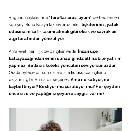
Bugünün ilişkilerinde “
taraflar arası uyum
” dert edilen en
son şey. Bunu kafaya takmıyoruz bile.
İlişkilerimiz, yatak
odasına misafir takımı almak gibi eksik ve savruk bir
algı tarafından yönetiliyor
.
Ama evet, her ilişkide bir çıkar vardır.
İnsan üçe
katlayacağından emin olmadığında altına bile yatırım
yapmaz. Belki siz koleksiyoncuları seviyorsunuzdur
.
Orada öylece dursun da, ara sıra kutusundan çıkarıp
okşarım, gibi. Bu da bir seçenek.
Ama ne katıyor, ne
kaybettiriyor? Besliyor mu çürütüyor mu? Her şeyden
önce size ve yaptığınız şeylere saygısı var mı?