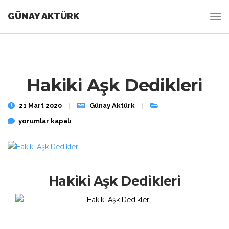
GÜNAY AKTÜRK
Hakiki Aşk Dedikleri
21 Mart 2020
Günay Aktürk
Hakiki Aşk Dedikleri için
yorumlar kapalı
Hakiki Aşk Dedikleri