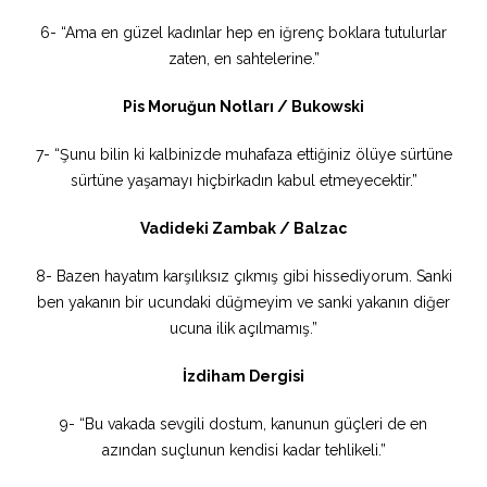
6- “Ama en güzel kadınlar hep en iğrenç boklara tutulurlar
zaten, en sahtelerine.”
Pis Moruğun Notları / Bukowski
7- “Şunu bilin ki kalbinizde muhafaza ettiğiniz ölüye sürtüne
sürtüne yaşamayı hiçbirkadın kabul etmeyecektir.”
Vadideki Zambak / Balzac
8- Bazen hayatım karşılıksız çıkmış gibi hissediyorum. Sanki
ben yakanın bir ucundaki düğmeyim ve sanki yakanın diğer
ucuna ilik açılmamış.”
İzdiham Dergisi
9- “Bu vakada sevgili dostum, kanunun güçleri de en
azından suçlunun kendisi kadar tehlikeli.”