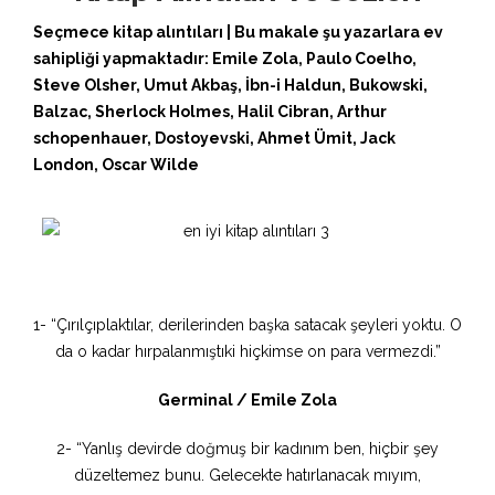
Seçmece kitap alıntıları | Bu makale şu yazarlara ev
sahipliği yapmaktadır: Emile Zola, Paulo Coelho,
Steve Olsher, Umut Akbaş, İbn-i Haldun, Bukowski,
Balzac, Sherlock Holmes, Halil Cibran, Arthur
schopenhauer, Dostoyevski, Ahmet Ümit, Jack
London, Oscar Wilde
1- “Çırılçıplaktılar, derilerinden başka satacak şeyleri yoktu. O
da o kadar hırpalanmıştıki hiçkimse on para vermezdi.”
Germinal / Emile Zola
2- “Yanlış devirde doğmuş bir kadınım ben, hiçbir şey
düzeltemez bunu. Gelecekte hatırlanacak mıyım,