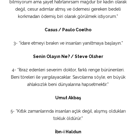
bilmiyorum ama şayet hatırlanırsam mağdur bir kadın olarak
değil, cesur adımlar atmış ve ödemesi gereken bedeli
korkmadan ödemiş biri olarak görülmek istiyorum.”
Casus / Paulo Coelho
3- “İdare etmeyi bırakın ve insanları yanıltmaya başlayın.”
Senin Olayın Ne? / Steve Olsher
4- “İtiraz edenleri severim doktor, farklı renge bürünenleri.
Beni töreleri ile yargılayacaklar. Savcılarına söyle, en büyük
ahlaksızlık beni dünyalarına hapsetmektir.”
Umut Akbaş
5- “Kıtlık zamanlarında insanları açlık değil, alışmış oldukları
tokluk öldürür.”
İbn-i Haldun