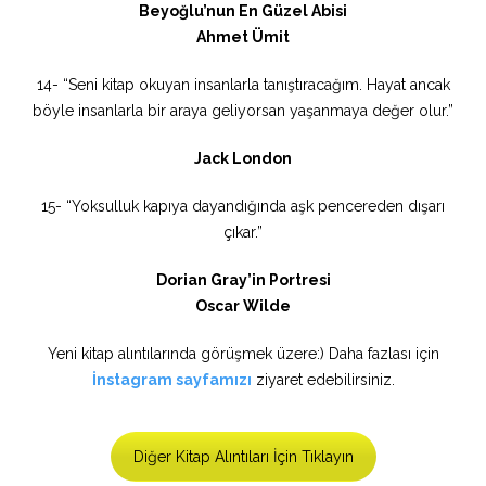
Beyoğlu’nun En Güzel Abisi
Ahmet Ümit
14- “Seni kitap okuyan insanlarla tanıştıracağım. Hayat ancak
böyle insanlarla bir araya geliyorsan yaşanmaya değer olur.”
Jack London
15- “Yoksulluk kapıya dayandığında aşk pencereden dışarı
çıkar.”
Dorian Gray’in Portresi
Oscar Wilde
Yeni kitap alıntılarında görüşmek üzere:) Daha fazlası için
İnstagram sayfamızı
ziyaret edebilirsiniz.
Diğer Kitap Alıntıları İçin Tıklayın