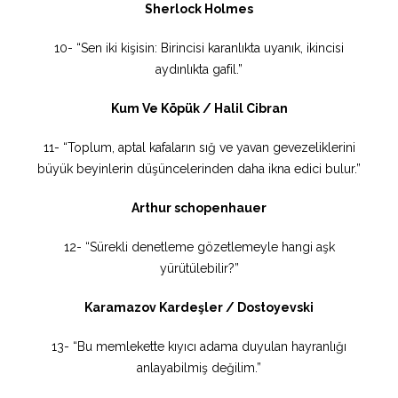
Sherlock Holmes
10- “Sen iki kişisin: Birincisi karanlıkta uyanık, ikincisi
aydınlıkta gafil.”
Kum Ve Köpük / Halil Cibran
11- “Toplum, aptal kafaların sığ ve yavan gevezeliklerini
büyük beyinlerin düşüncelerinden daha ikna edici bulur.”
Arthur schopenhauer
12- “Sürekli denetleme gözetlemeyle hangi aşk
yürütülebilir?”
Karamazov Kardeşler / Dostoyevski
13- “Bu memlekette kıyıcı adama duyulan hayranlığı
anlayabilmiş değilim.”