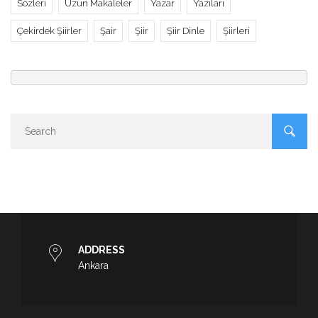
Sözleri
Uzun Makaleler
Yazar
Yazıları
Çekirdek Şiirler
Şair
Şiir
Şiir Dinle
Şiirleri
ADDRESS
Ankara