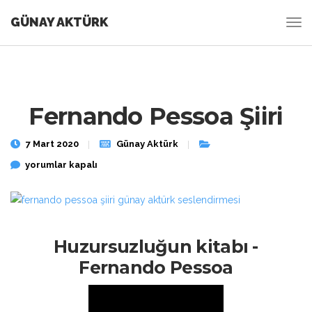
GÜNAY AKTÜRK
Fernando Pessoa Şiiri
7 Mart 2020
Günay Aktürk
Fernando Pessoa Şiiri için
yorumlar kapalı
Huzursuzluğun kitabı -
Fernando Pessoa