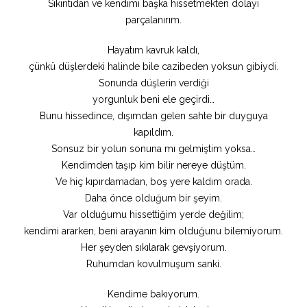
Sıkıntıdan ve kendimi başka hissetmekten dolayı
parçalanırım.
Hayatım kavruk kaldı,
çünkü düşlerdeki halinde bile cazibeden yoksun gibiydi.
Sonunda düşlerin verdiği
yorgunluk beni ele geçirdi…
Bunu hissedince, dışımdan gelen sahte bir duyguya
kapıldım.
Sonsuz bir yolun sonuna mı gelmiştim yoksa…
Kendimden taşıp kim bilir nereye düştüm.
Ve hiç kıpırdamadan, boş yere kaldım orada.
Daha önce olduğum bir şeyim.
Var olduğumu hissettiğim yerde değilim;
kendimi ararken, beni arayanın kim olduğunu bilemiyorum.
Her şeyden sıkılarak gevşiyorum.
Ruhumdan kovulmuşum sanki.
Kendime bakıyorum.