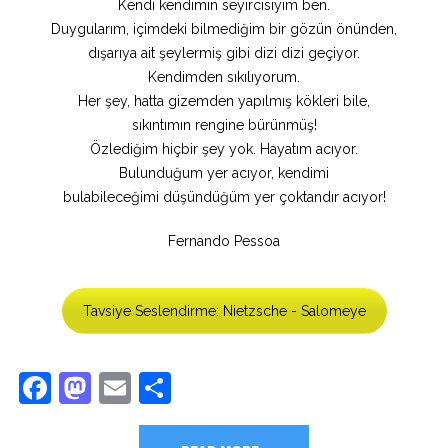
Kendi kendimin seyircisiyim ben.
Duygularım, içimdeki bilmediğim bir gözün önünden,
dışarıya ait şeylermiş gibi dizi dizi geçiyor.
Kendimden sıkılıyorum.
Her şey, hatta gizemden yapılmış kökleri bile,
sıkıntımın rengine bürünmüş!
Özlediğim hiçbir şey yok. Hayatım acıyor.
Bulunduğum yer acıyor, kendimi
bulabileceğimi düşündüğüm yer çoktandır acıyor!
Fernando Pessoa
Tavsiye Seslendirme: Nietzsche - Salomeye
Facebook
Mastodon
Email
Share