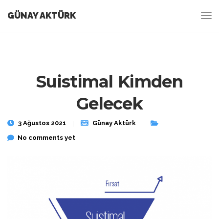
GÜNAY AKTÜRK
Suistimal Kimden
Gelecek
3 Ağustos 2021
Günay Aktürk
No comments yet