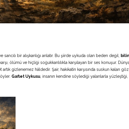
 sancılı bir alışkanlığı anlatır. Bu şiirde uykuda olan beden değil,
bili
rşı, ölümü ve hiçliği soğukkanlılıkla karşılayan bir ses konuşur. Düny
 artık gizlenemez hâldedir. Şair, hakikatin karşısında suskun kalan göz
öyler.
Gaflet Uykusu
, insanın kendine söylediği yalanlarla yüzleştiği,