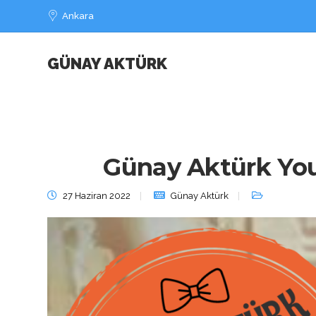
Ankara
GÜNAY AKTÜRK
Günay Aktürk You
27 Haziran 2022
Günay Aktürk