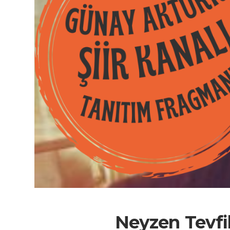
Neyzen Tevfi