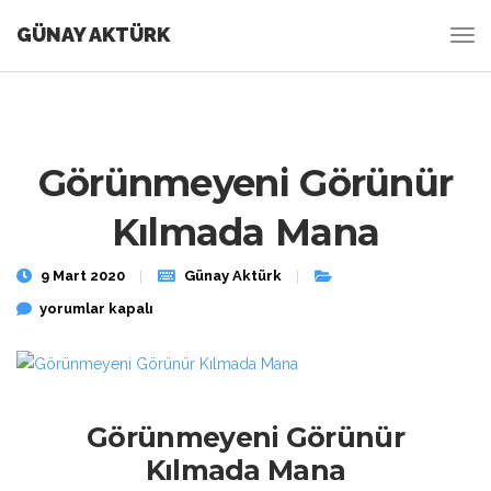
GÜNAY AKTÜRK
Görünmeyeni Görünür
Kılmada Mana
9 Mart 2020
Günay Aktürk
Görünmeyeni Görünür Kılmada Mana için
yorumlar kapalı
Görünmeyeni Görünür
Kılmada Mana