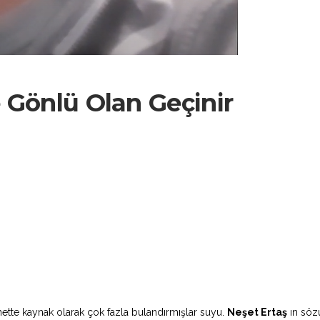
Gönlü Olan Geçinir
rnette kaynak olarak çok fazla bulandırmışlar suyu.
Neşet Ertaş
ın söz