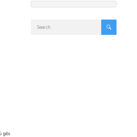
ü gibi