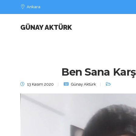
Ankara
GÜNAY AKTÜRK
Ben Sana Karşı
13 Kasım 2020
Günay Aktürk