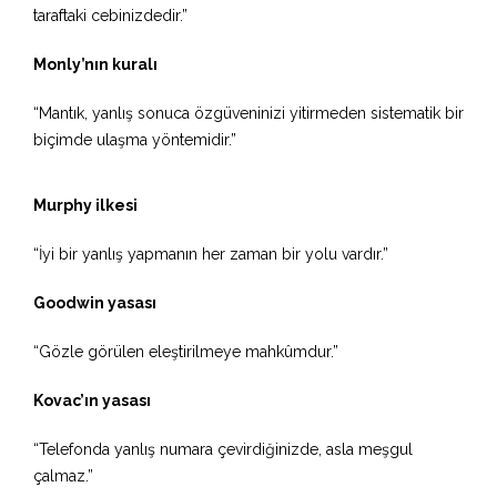
taraftaki cebinizdedir.”
Monly’nın kuralı
“Mantık, yanlış sonuca özgüveninizi yitirmeden sistematik bir
biçimde ulaşma yöntemidir.”
Murphy ilkesi
“İyi bir yanlış yapmanın her zaman bir yolu vardır.”
Goodwin yasası
“Gözle görülen eleştirilmeye mahkûmdur.”
Kovac’ın yasası
“Telefonda yanlış numara çevirdiğinizde, asla meşgul
çalmaz.”