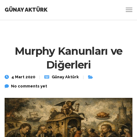
GÜNAY AKTÜRK
Murphy Kanunları ve
Diğerleri
4 Mart 2020
Günay Aktürk
No comments yet