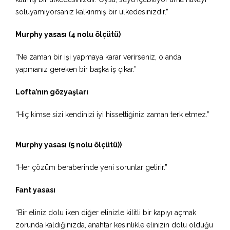
soluyamıyorsanız kalkınmış bir ülkedesinizdir.”
Murphy yasası (4 nolu ölçütü)
“Ne zaman bir işi yapmaya karar verirseniz, o anda
yapmanız gereken bir başka iş çıkar.”
Lofta’nın gözyaşları
“Hiç kimse sizi kendinizi iyi hissettiğiniz zaman terk etmez.”
Murphy yasası (5 nolu ölçütü))
“Her çözüm beraberinde yeni sorunlar getirir.”
Fant yasası
“Bir eliniz dolu iken diğer elinizle kilitli bir kapıyı açmak
zorunda kaldığınızda, anahtar kesinlikle elinizin dolu olduğu