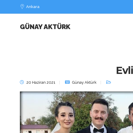
Ankara
GÜNAY AKTÜRK
Evl
20 Haziran 2021
Günay Aktürk