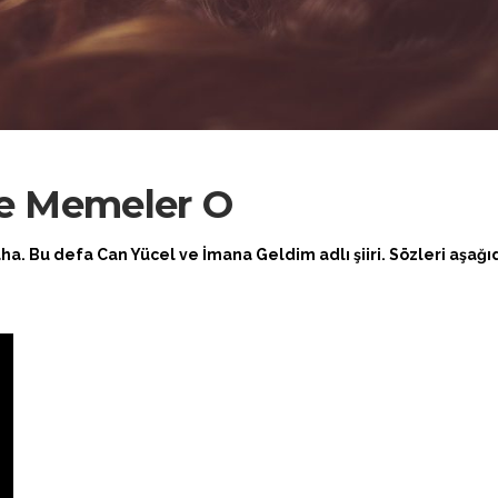
e Memeler O
daha. Bu defa Can Yücel ve İmana Geldim adlı şiiri. Sözleri aşağı