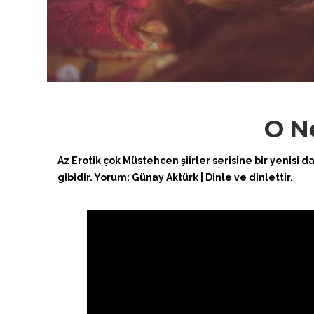
O N
Az Erotik çok Müstehcen şiirler serisine bir yenisi 
gibidir. Yorum: Günay Aktürk | Dinle ve dinlettir.