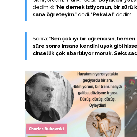
dedim ki: “
Ne demek istiyorsun, bir sürü
sana öğreteyim.
” dedi. “
Pekala!
” dedim.
Sonra: “
Sen çok iyi bir öğrencisin, hemen
süre sonra insana kendini uşak gibi hisse
cinsellik çok abartılıyor moruk. Seks s