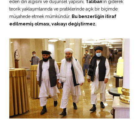
eden din algısını ve düşünsel yapısını,
Taliban
‘ın giderek
teorik yaklaşımlarında ve pratiklerinde açık bir biçimde
müşahede etmek mümkündür.
Bu benzerliğin itiraf
edilmemiş olması, vakıayı değiştirmez.