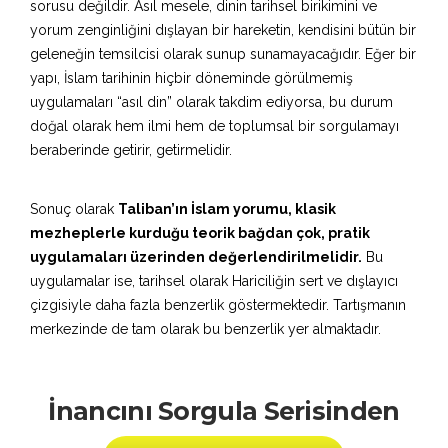
sorusu değildir. Asıl mesele, dinin tarihsel birikimini ve
yorum zenginliğini dışlayan bir hareketin, kendisini bütün bir
geleneğin temsilcisi olarak sunup sunamayacağıdır. Eğer bir
yapı, İslam tarihinin hiçbir döneminde görülmemiş
uygulamaları “asıl din” olarak takdim ediyorsa, bu durum
doğal olarak hem ilmi hem de toplumsal bir sorgulamayı
beraberinde getirir, getirmelidir.
Sonuç olarak
Taliban’ın İslam yorumu, klasik
mezheplerle kurduğu teorik bağdan çok, pratik
uygulamaları üzerinden değerlendirilmelidir.
Bu
uygulamalar ise, tarihsel olarak Hariciliğin sert ve dışlayıcı
çizgisiyle daha fazla benzerlik göstermektedir. Tartışmanın
merkezinde de tam olarak bu benzerlik yer almaktadır.
İnancını Sorgula Serisinden