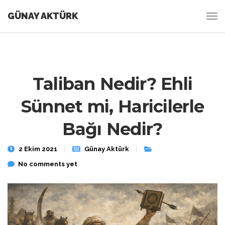
GÜNAY AKTÜRK
Taliban Nedir? Ehli
Sünnet mi, Haricilerle
Bağı Nedir?
2 Ekim 2021
Günay Aktürk
No comments yet