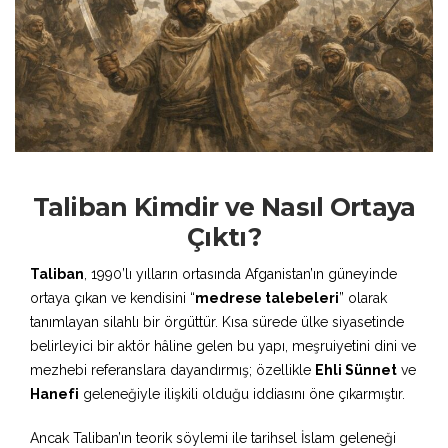
Taliban Kimdir ve Nasıl Ortaya
Çıktı?
Taliban
, 1990’lı yılların ortasında Afganistan’ın güneyinde
ortaya çıkan ve kendisini “
medrese talebeleri
” olarak
tanımlayan silahlı bir örgüttür. Kısa sürede ülke siyasetinde
belirleyici bir aktör hâline gelen bu yapı, meşruiyetini dini ve
mezhebi referanslara dayandırmış; özellikle
Ehli Sünnet
ve
Hanefi
geleneğiyle ilişkili olduğu iddiasını öne çıkarmıştır.
Ancak Taliban’ın teorik söylemi ile tarihsel İslam geleneği