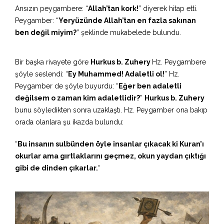
Ansızın peygambere: “
Allah’tan kork!
” diyerek hitap etti.
Peygamber: “
Yeryüzünde Allah’tan en fazla sakınan
ben değil miyim?
” şeklinde mukabelede bulundu.
Bir başka rivayete göre
Hurkus b. Zuhery
Hz. Peygambere
şöyle seslendi: “
Ey Muhammed! Adaletli ol!
” Hz.
Peygamber de şöyle buyurdu: “
Eğer ben adaletli
değilsem o zaman kim adaletlidir?
”
Hurkus b. Zuhery
bunu söyledikten sonra uzaklaştı. Hz. Peygamber ona bakıp
orada olanlara şu ikazda bulundu:
“
Bu insanın sulbünden öyle insanlar çıkacak ki Kuran’ı
okurlar ama gırtlaklarını geçmez, okun yaydan çıktığı
gibi de dinden çıkarlar.
“