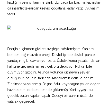
kaldığım şeyi iyi tanırım. Sanki dünyada bir başıma kalmıştım
da insanlık tekrardan üreyip çoğalana kadar yatıp uyuyasım
vardı.
Enerjinin içimden gizlice sıvıştığını söylemiştim. Sanırım
benden bağımsızdı o enerji. Devlet içinde devlet: paralel
yandaşım gibi davranıyor bana. Üstelik kendi yasaları da var
ha! İşine gelmedi mi resti çekip gidebiliyor. Ruhun bile
duymuyor gittiğini. Aslında yolunda gitmeyen şeyler
olduğunun bal gibi farkında. Mahallemin delisi o benim.
Zihnimde yuvalanmış. Başına ödül koyacağım ya, en değerli
hazinelerimi de beraberinde götürmüş. Yani ayyaşa bu
gecelik bütün kapılar kapalı. Geceyi bir bankın üstünde
yatarak geçirecek.