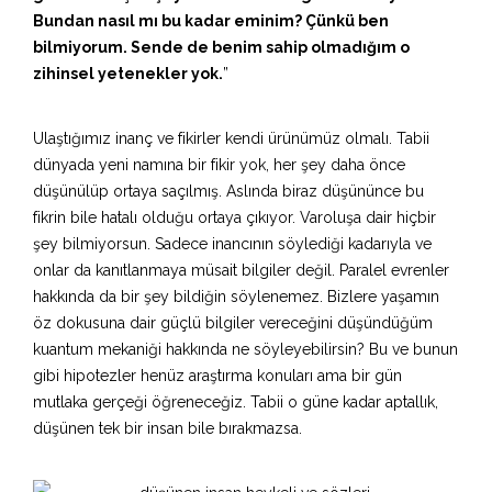
Bundan nasıl mı bu kadar eminim? Çünkü ben
bilmiyorum. Sende de benim sahip olmadığım o
zihinsel yetenekler yok.
”
Ulaştığımız inanç ve fikirler kendi ürünümüz olmalı. Tabii
dünyada yeni namına bir fikir yok, her şey daha önce
düşünülüp ortaya saçılmış. Aslında biraz düşününce bu
fikrin bile hatalı olduğu ortaya çıkıyor. Varoluşa dair hiçbir
şey bilmiyorsun. Sadece inancının söylediği kadarıyla ve
onlar da kanıtlanmaya müsait bilgiler değil. Paralel evrenler
hakkında da bir şey bildiğin söylenemez. Bizlere yaşamın
öz dokusuna dair güçlü bilgiler vereceğini düşündüğüm
kuantum mekaniği hakkında ne söyleyebilirsin? Bu ve bunun
gibi hipotezler henüz araştırma konuları ama bir gün
mutlaka gerçeği öğreneceğiz. Tabii o güne kadar aptallık,
düşünen tek bir insan bile bırakmazsa.