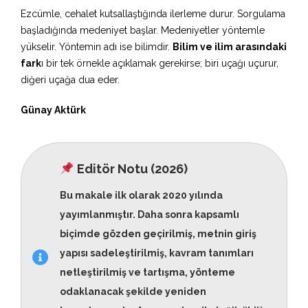
Ezcümle, cehalet kutsallaştığında ilerleme durur. Sorgulama
başladığında medeniyet başlar. Medeniyetler yöntemle
yükselir. Yöntemin adı ise bilimdir.
Bilim ve ilim arasındaki
fark
ı bir tek örnekle açıklamak gerekirse; biri uçağı uçurur,
diğeri uçağa dua eder.
Günay Aktürk
Editör Notu (2026)
Bu makale ilk olarak 2020 yılında
yayımlanmıştır. Daha sonra kapsamlı
biçimde gözden geçirilmiş, metnin giriş
yapısı sadeleştirilmiş, kavram tanımları
netleştirilmiş ve tartışma, yönteme
odaklanacak şekilde yeniden