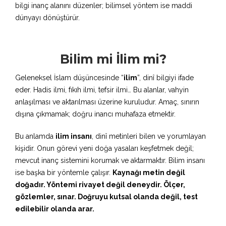
bilgi inanç alanını düzenler; bilimsel yöntem ise maddi
dünyayı dönüştürür.
Bilim mi İlim mi?
Geleneksel İslam düşüncesinde “
ilim
”, dinî bilgiyi ifade
eder. Hadis ilmi, fıkıh ilmi, tefsir ilmi… Bu alanlar, vahyin
anlaşılması ve aktarılması üzerine kuruludur. Amaç, sınırın
dışına çıkmamak; doğru inancı muhafaza etmektir.
Bu anlamda
ilim insanı
, dinî metinleri bilen ve yorumlayan
kişidir. Onun görevi yeni doğa yasaları keşfetmek değil;
mevcut inanç sistemini korumak ve aktarmaktır. Bilim insanı
ise başka bir yöntemle çalışır.
Kaynağı metin değil
doğadır. Yöntemi rivayet değil deneydir. Ölçer,
gözlemler, sınar. Doğruyu kutsal olanda değil, test
edilebilir olanda arar.