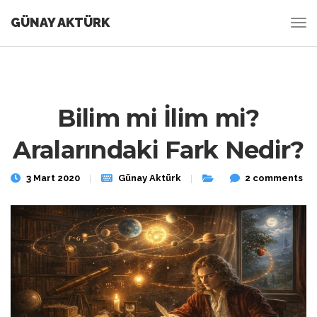
GÜNAY AKTÜRK
Bilim mi İlim mi?
Aralarındaki Fark Nedir?
3 Mart 2020
Günay Aktürk
2 comments