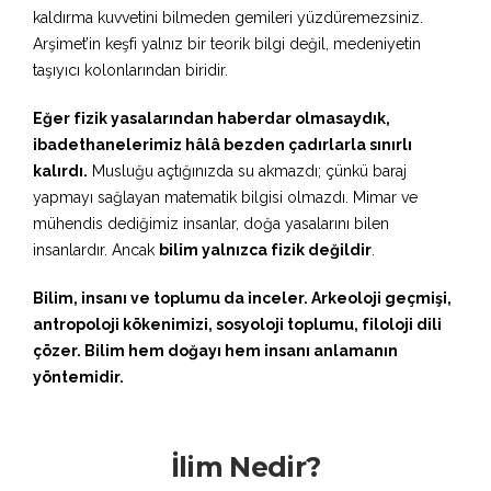
kaldırma kuvvetini bilmeden gemileri yüzdüremezsiniz.
Arşimet’in keşfi yalnız bir teorik bilgi değil, medeniyetin
taşıyıcı kolonlarından biridir.
Eğer fizik yasalarından haberdar olmasaydık,
ibadethanelerimiz hâlâ bezden çadırlarla sınırlı
kalırdı.
Musluğu açtığınızda su akmazdı; çünkü baraj
yapmayı sağlayan matematik bilgisi olmazdı. Mimar ve
mühendis dediğimiz insanlar, doğa yasalarını bilen
insanlardır. Ancak
bilim yalnızca fizik değildir
.
Bilim, insanı ve toplumu da inceler. Arkeoloji geçmişi,
antropoloji kökenimizi, sosyoloji toplumu, filoloji dili
çözer. Bilim hem doğayı hem insanı anlamanın
yöntemidir.
İlim Nedir?