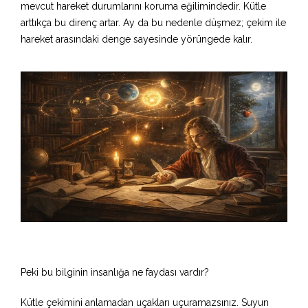
mevcut hareket durumlarını koruma eğilimindedir. Kütle
arttıkça bu direnç artar. Ay da bu nedenle düşmez; çekim ile
hareket arasındaki denge sayesinde yörüngede kalır.
Peki bu bilginin insanlığa ne faydası vardır?
Kütle çekimini anlamadan uçakları uçuramazsınız. Suyun