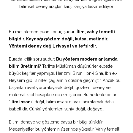
Bu metinlerden çıkan sonuç şudur:
İlim, vahiy temelli
bilgidir. Kaynağı gözlem değil, kutsal metindir.
Yöntemi deney değil, rivayet ve tefsirdir.
Burada kritik soru şudur:
Bu yöntem modern anlamda
bilim üretir mi?
Tarihte Müslüman düşünürler elbette
büyük keşifler yapmıştır. Harizmi, Biruni, İbn-i Sina, İbn el-
Heysem gibi isimler çağlarının ötesine geçmiştir. Ancak bu
başarıları ayet yorumlayarak değil; gözlem, deney ve
matematiksel hesapla elde etmişlerdir. Bu nedenle onları
“
ilim insanı
” değil, bilim insanı olarak tanımlamak daha
isabetlidir. Çünkü yöntemleri vahiy değil, doğaydı.
Bilim, deneye ve gözleme dayalı bir bilgi türüdür.
Medeniyetler bu yöntemin üzerinde yükselir. Vahiy temelli