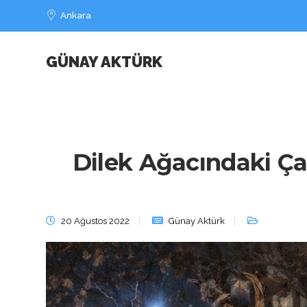
Ankara
GÜNAY AKTÜRK
Dilek Ağacındaki Ç
20 Ağustos 2022
Günay Aktürk