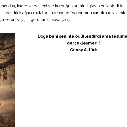
nın dua, kader ve beklentiyle kurduğu sorunlu ilişkiyi ironik bir dille
nde, dilek ağacı metaforu üzerinden “Vardır bir hayır olmadıysa bile
eşmekten kaçışını görünür kılmaya çalışır.
Doğa beni seninle ödüllendirdi ama teslima
gerçekleşmedi!
Günay Aktürk