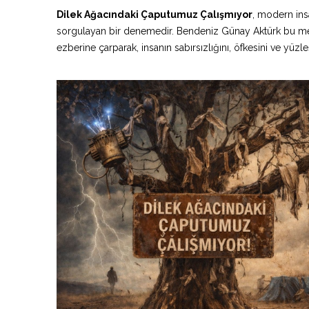
Dilek Ağacındaki Çaputumuz Çalışmıyor
, modern insa
sorgulayan bir denemedir. Bendeniz Günay Aktürk bu meti
ezberine çarparak, insanın sabırsızlığını, öfkesini ve yüzl