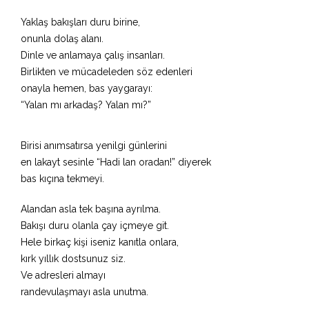
Yaklaş bakışları duru birine,
onunla dolaş alanı.
Dinle ve anlamaya çalış insanları.
Birlikten ve mücadeleden söz edenleri
onayla hemen, bas yaygarayı:
“Yalan mı arkadaş? Yalan mı?”
Birisi anımsatırsa yenilgi günlerini
en lakayt sesinle “Hadi lan oradan!” diyerek
bas kıçına tekmeyi.
Alandan asla tek başına ayrılma.
Bakışı duru olanla çay içmeye git.
Hele birkaç kişi iseniz kanıtla onlara,
kırk yıllık dostsunuz siz.
Ve adresleri almayı
randevulaşmayı asla unutma.