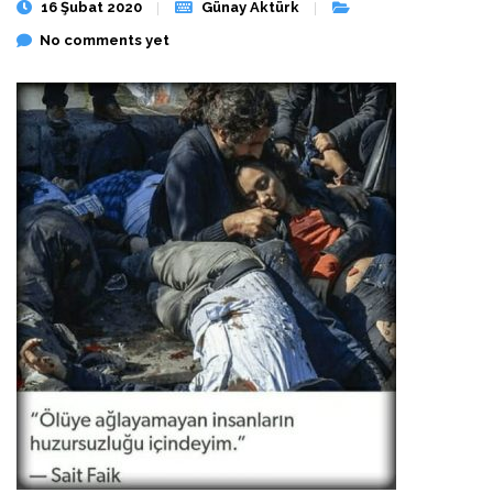
16 Şubat 2020
Günay Aktürk
No comments yet