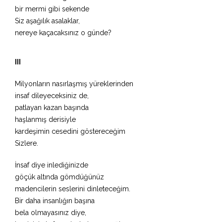
bir mermi gibi sekende
Siz aşağılık asalaklar,
nereye kaçacaksınız o günde?
III
Milyonların nasırlaşmış yüreklerinden
insaf dileyeceksiniz de,
patlayan kazan başında
haşlanmış derisiyle
kardeşimin cesedini göstereceğim
Sizlere.
İnsaf diye inlediğinizde
göçük altında gömdüğünüz
madencilerin seslerini dinleteceğim.
Bir daha insanlığın başına
bela olmayasınız diye,