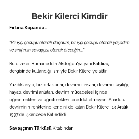
Bekir Kilerci Kimdir
Fırtına Kopanda…
“
Bir işçi çocuğu olarak doğdum, bir işçi çocuğu olarak yaşadım
ve sınıfımın savaşçısı olarak öleceğim…
”
Bu dizeler, Burhaneddin Akdoğdu‘ya yani Kaldıraç
dergisinde kullandığı ismiyle Bekir Kilerci‘ye aittir.
Yazdıklarıyla; biz ortaklarını, devrimci insanı, devrimci kişiliği,
hayatı, devrimi anlatan, devrim mücadelesi içinde
öğrenmekten ve öğretmekten tereddüt etmeyen, Anadolu
devriminin renklerine kendini de katan Bekir Kilerci, 13 Aralık
1997’de işkencede Katledildi.
Savaşçının Türküsü
Kitabından