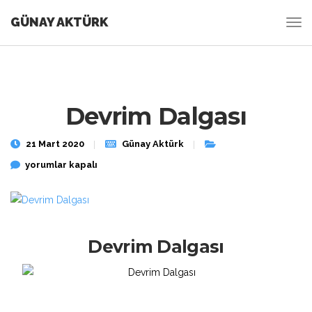
GÜNAY AKTÜRK
Devrim Dalgası
21 Mart 2020
Günay Aktürk
Devrim Dalgası için
yorumlar kapalı
Devrim Dalgası