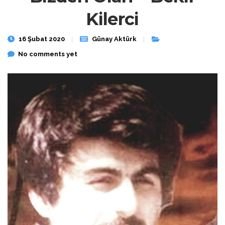
Kilerci
16 Şubat 2020
Günay Aktürk
No comments yet