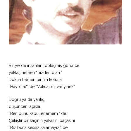
Bir yerde insanları toplaşmış görünce
yaklaş hemen “bizden olan.”
Dokun hemen birinin koluna.
“Hayrola?” de “Vukuat mı var yine?”
Doğru ya da yanlış,
düşünceni açıkla.
“Ben bunu kabullenemem.” de.
Çekiştir bir kaçının yakasını paçasını
“Biz buna sessiz kalamayız.” de.