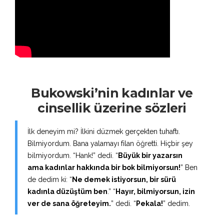
Bukowski’nin kadınlar ve
cinsellik üzerine sözleri
İlk deneyim mi? İlkini düzmek gerçekten tuhaftı.
Bilmiyordum. Bana yalamayı filan öğretti. Hiçbir şey
bilmiyordum. “Hank!” dedi. “
Büyük bir yazarsın
ama kadınlar hakkında bir bok bilmiyorsun!
” Ben
de dedim ki: “
Ne demek istiyorsun, bir sürü
kadınla düzüştüm ben
.” “
Hayır, bilmiyorsun, izin
ver de sana öğreteyim.
” dedi. “
Pekala!
” dedim.