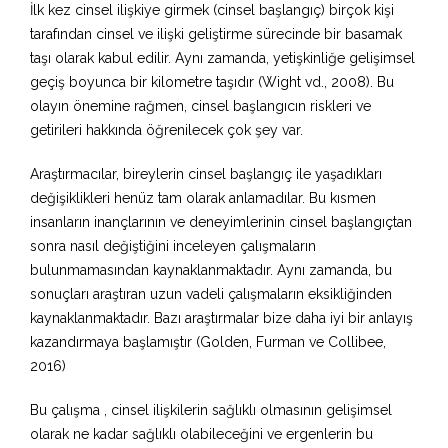
İlk kez cinsel ilişkiye girmek (cinsel başlangıç) birçok kişi
tarafından cinsel ve ilişki geliştirme sürecinde bir basamak
taşı olarak kabul edilir. Aynı zamanda, yetişkinliğe gelişimsel
geçiş boyunca bir kilometre taşıdır (Wight vd., 2008). Bu
olayın önemine rağmen, cinsel başlangıcın riskleri ve
getirileri hakkında öğrenilecek çok şey var.
Araştırmacılar, bireylerin cinsel başlangıç ​​ile yaşadıkları
değişiklikleri henüz tam olarak anlamadılar. Bu kısmen
insanların inançlarının ve deneyimlerinin cinsel başlangıçtan
sonra nasıl değiştiğini inceleyen çalışmaların
bulunmamasından kaynaklanmaktadır. Aynı zamanda, bu
sonuçları araştıran uzun vadeli çalışmaların eksikliğinden
kaynaklanmaktadır. Bazı araştırmalar bize daha iyi bir anlayış
kazandırmaya başlamıştır (Golden, Furman ve Collibee,
2016)
Bu çalışma , cinsel ilişkilerin sağlıklı olmasının gelişimsel
olarak ne kadar sağlıklı olabileceğini ve ergenlerin bu