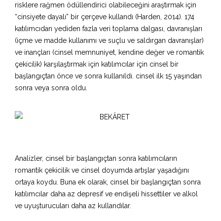
risklere rağmen ödüllendirici olabileceğini araştırmak için
“cinsiyete dayalı” bir çerçeve kullandı (Harden, 2014). 174
katılımcıdan yediden fazla veri toplama dalgası, davranışları
(içme ve madde kullanımı ve suçlu ve saldırgan davranışlar)
ve inançları (cinsel memnuniyet, kendine değer ve romantik
çekicilik) karşılaştırmak için katılımcılar için cinsel bir
başlangıçtan önce ve sonra kullanıldı. cinsel ilk 15 yaşından
sonra veya sonra oldu.
Analizler, cinsel bir başlangıçtan sonra katılımcıların
romantik çekicilik ve cinsel doyumda artışlar yaşadığını
ortaya koydu. Buna ek olarak, cinsel bir başlangıçtan sonra
katılımcılar daha az depresif ve endişeli hissettiler ve alkol
ve uyuşturucuları daha az kullandılar.