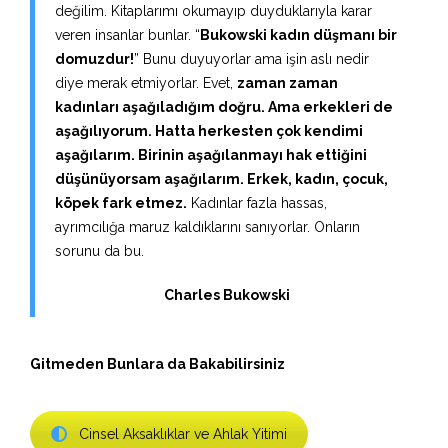
değilim. Kitaplarımı okumayıp duyduklarıyla karar
veren insanlar bunlar. “
Bukowski kadın düşmanı bir
domuzdur!
” Bunu duyuyorlar ama işin aslı nedir
diye merak etmiyorlar. Evet,
zaman zaman
kadınları aşağıladığım doğru. Ama erkekleri de
aşağılıyorum. Hatta herkesten çok kendimi
aşağılarım. Birinin aşağılanmayı hak ettiğini
düşünüyorsam aşağılarım. Erkek, kadın, çocuk,
köpek fark etmez.
Kadınlar fazla hassas,
ayrımcılığa maruz kaldıklarını sanıyorlar. Onların
sorunu da bu.
Charles Bukowski
Gitmeden Bunlara da Bakabilirsiniz
Cinsel Aksaklıklar ve Ahlak Yitimi