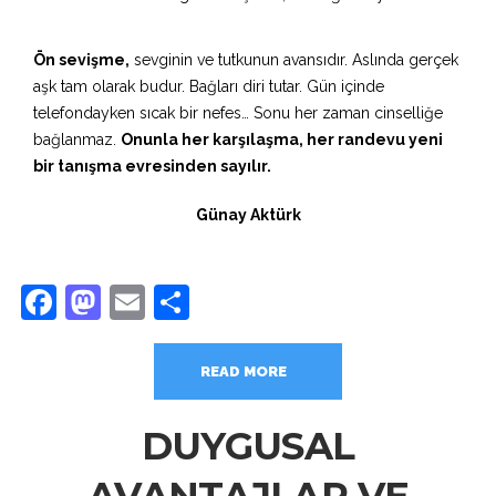
Ön sevişme,
sevginin ve tutkunun avansıdır. Aslında gerçek
aşk tam olarak budur. Bağları diri tutar. Gün içinde
telefondayken sıcak bir nefes… Sonu her zaman cinselliğe
bağlanmaz.
Onunla her karşılaşma, her randevu yeni
bir tanışma evresinden sayılır.
Günay Aktürk
Facebook
Mastodon
Email
Share
READ MORE
DUYGUSAL