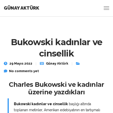
GÜNAY AKTÜRK
Bukowski kadınlar ve
cinsellik
29 Mayıs 2022
Günay Aktürk
No comments yet
Charles Bukowski ve kadınlar
üzerine yazdıkları
Bukowski kadınlar ve cinsellik
başlığı altında
toplanan metinler, Amerikan edebiyatının en tartışmalı