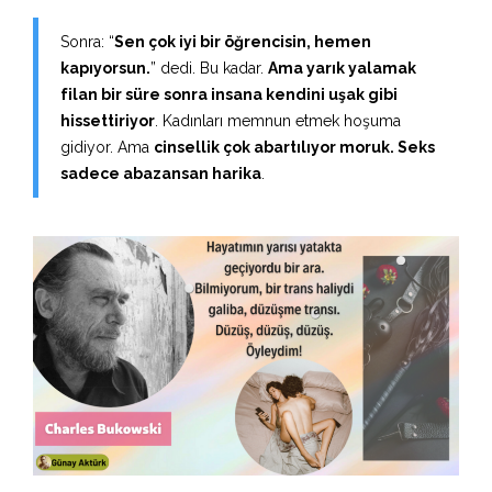
Sonra: “
Sen çok iyi bir öğrencisin, hemen
kapıyorsun.
” dedi. Bu kadar.
Ama yarık yalamak
filan bir süre sonra insana kendini uşak gibi
hissettiriyor
. Kadınları memnun etmek hoşuma
gidiyor. Ama
cinsellik çok abartılıyor moruk. Seks
sadece abazansan harika
.