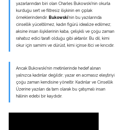
yazarlarından biri olan Charles Bukowski’nin okurla
kurduğu sert ve filtresiz ilişkinin en çıplak
örneklerindendir.
Bukowski
’nin bu yazılarında
cinsellik yüceltilmez, kadın figürü idealize edilmez;
aksine insan ilişkilerinin kaba, çelişkili ve çoğu zaman
rahatsız edici tarafı olduğu gibi aktarılır. Bu dil, kimi
okur için samimi ve dürüst, kimi içinse itici ve kırıcıdır.
Ancak Bukowski’nin metinlerinde hedef alınan
yalnızca kadınlar değildir; yazar en acımasız eleştiriyi
çoğu zaman kendisine yöneltir. Kadınlar ve Cinsellik
Üzerine yazıları da tam olarak bu çatışmalı insan
hâlinin edebi bir kaydıdır.