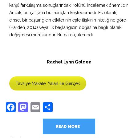
karşı) farklılaşma sonuçlarındaki rolünü incelemek önemlidir.
Ancak, bu çalışma bu inançları keşfedemedi. Ek olarak,
cinsel bir başlangıcın etkilerinin eşle ilişkinin niteliğine göre
(Harden, 2014) veya ilk başlangıcın doğasına bağlı olarak
değişmesi mümkündür. Bu da ölçülemedi.
Rachel Lynn Golden
Tavsiye Makale: Yalan ile Gerçek
Facebook
Mastodon
Email
Share
READ MORE