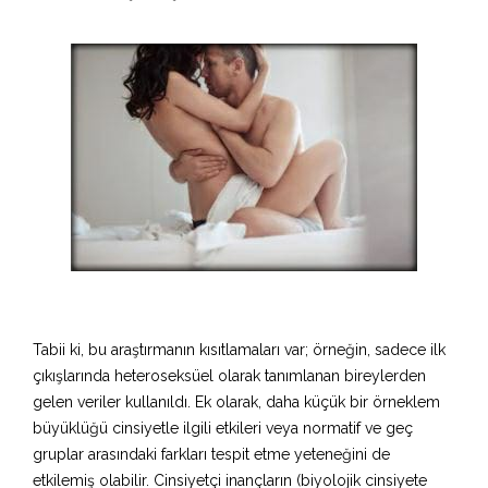
Tabii ki, bu araştırmanın kısıtlamaları var; örneğin, sadece ilk
çıkışlarında heteroseksüel olarak tanımlanan bireylerden
gelen veriler kullanıldı. Ek olarak, daha küçük bir örneklem
büyüklüğü cinsiyetle ilgili etkileri veya normatif ve geç
gruplar arasındaki farkları tespit etme yeteneğini de
etkilemiş olabilir. Cinsiyetçi inançların (biyolojik cinsiyete