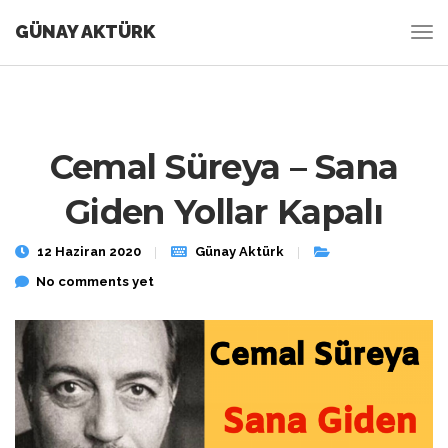
GÜNAY AKTÜRK
Cemal Süreya – Sana
Giden Yollar Kapalı
12 Haziran 2020
Günay Aktürk
No comments yet