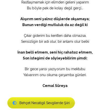
Rastlaşmamak için elimden geleni yaparım
Bu böyle pek de kolay değil gerçi…
Alışırım seni yalnız düşlerde okşamaya;
Bunun verdiği mutluluk da az değil ki
Çıkar giderim bu kentten daha olmazsa,
Sensizliğin bir adı olur, bir anlamı olur belki
İnan belli etmem, seni hiç rahatsız etmem,
Son isteğimi de söyleyebilirim şimdi:
Bir gece yarısı yazıyorum bu mektubu
Yalvarırım onu okuma çarşamba günleri.
Cemal Süreya
Behçet Necatigil Sevgilerde Şiiri