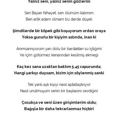
Yalnız seni, yalnız senin gözlerini
Sen Bayan Nihayet, sen ölümüm kalımım
Ben artık adam olmam bu derde düşeli
Şimdilerde bir köpek gibi koşuyorum ordan oraya
Yoksa gururlu bir kişiyim aslında, inan ki
Anımsamıyorum yarı dolu bir bardaktan su içtiğimi
Ve içim götürmez kenarından kesilmiş ekmeği
Kaç kez sana uzaktan baktım 5.45 vapurunda;
Hangi şarkıyı duysam, bizim için söylenmiş sanki
Tek yanlı aşk kişiyi nasıl aptallaştırıyor
Nasıl unutmuşum senin bir başkasını sevdiğini
Çocukça ve seni üzen girişimlerim oldu;
Bağışla bir daha tekrarlanmaz hiçbiri