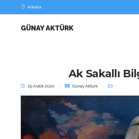
Ankara
GÜNAY AKTÜRK
Ak Sakallı Bi
25 Aralık 2020
Günay Aktürk