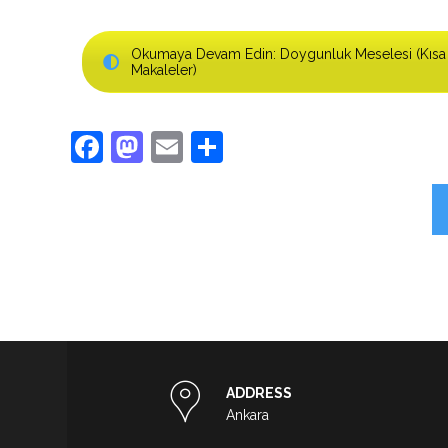
Okumaya Devam Edin: Doygunluk Meselesi (Kısa
Makaleler)
Facebook
Mastodon
Email
Share
ADDRESS
Ankara