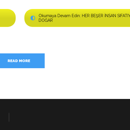
Okumaya Devam Edin: HER BEŞER İNSAN SIFATI
DOĞAR
READ MORE