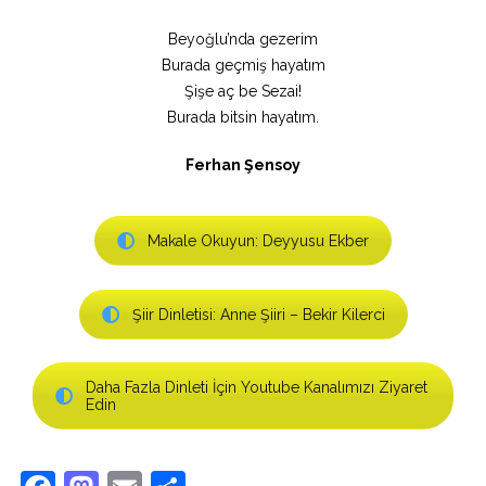
Beyoğlu’nda gezerim
Burada geçmiş hayatım
Şişe aç be Sezai!
Burada bitsin hayatım.
Ferhan Şensoy
Makale Okuyun: Deyyusu Ekber
Şiir Dinletisi: Anne Şiiri – Bekir Kilerci
Daha Fazla Dinleti İçin Youtube Kanalımızı Ziyaret
Edin