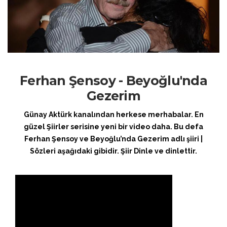
Ferhan Şensoy - Beyoğlu'nda
Gezerim
Günay Aktürk kanalından herkese merhabalar. En
güzel Şiirler serisine yeni bir video daha. Bu defa
Ferhan Şensoy ve Beyoğlu’nda Gezerim adlı şiiri |
Sözleri aşağıdaki gibidir. Şiir Dinle ve dinlettir.