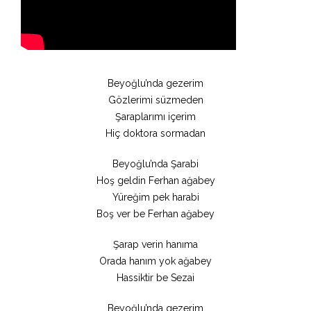
Beyoğlu’nda gezerim
Gözlerimi süzmeden
Şaraplarımı içerim
Hiç doktora sormadan
Beyoğlu’nda Şarabi
Hoş geldin Ferhan ağabey
Yüreğim pek harabi
Boş ver be Ferhan ağabey
Şarap verin hanıma
Orada hanım yok ağabey
Hassiktir be Sezai
Beyoğlu’nda gezerim