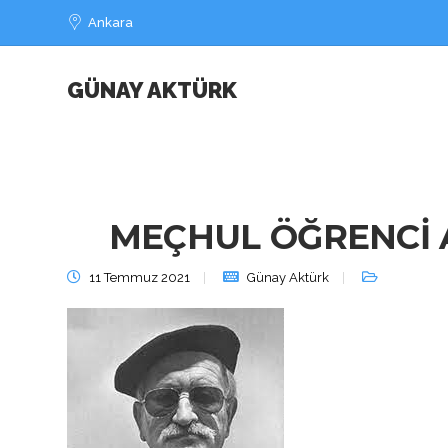
Ankara
GÜNAY AKTÜRK
MEÇHUL ÖĞRENCİ AN
11 Temmuz 2021
Günay Aktürk