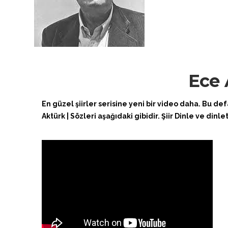
Ece 
En güzel şiirler serisine yeni bir video daha. Bu de
Aktürk | Sözleri aşağıdaki gibidir. Şiir Dinle ve dinlet