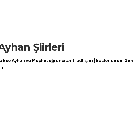
Ayhan Şiirleri
fa Ece Ayhan ve Meçhul öğrenci anıtı adlı şiiri | Seslendiren: Gü
tir.