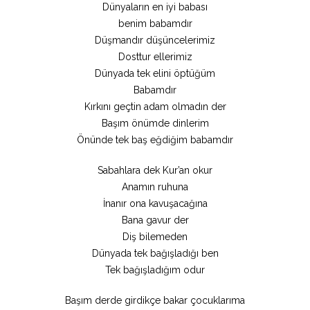
Dünyaların en iyi babası
benim babamdır
Düşmandır düşüncelerimiz
Dosttur ellerimiz
Dünyada tek elini öptüğüm
Babamdır
Kırkını geçtin adam olmadın der
Başım önümde dinlerim
Önünde tek baş eğdiğim babamdır
Sabahlara dek Kur’an okur
Anamın ruhuna
İnanır ona kavuşacağına
Bana gavur der
Diş bilemeden
Dünyada tek bağışladığı ben
Tek bağışladığım odur
Başım derde girdikçe bakar çocuklarıma