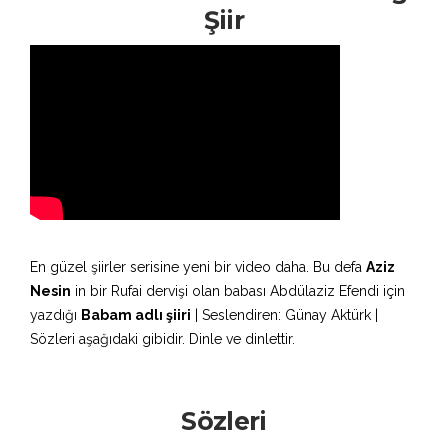
Şiir
En güzel şiirler serisine yeni bir video daha. Bu defa
Aziz
Nesin
in bir Rufai dervişi olan babası Abdülaziz Efendi için
yazdığı
Babam adlı şiiri
| Seslendiren: Günay Aktürk |
Sözleri aşağıdaki gibidir. Dinle ve dinlettir.
Sözleri