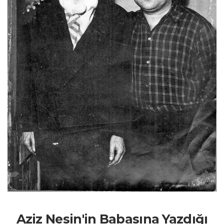
Aziz Nesin'in Babasına Yazdığı