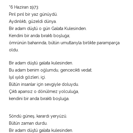
“6 Haziran 1973
Pırıl pırıl bir yaz günüydü.
Aydınlıktı, güzeldi dünya.
Bir adam düştü o gün Galata Kulesinden.
Kendini bir anda bıraktı boşluğa;
ömrünün baharında, bütün umutlarıyla birlikte paramparça
oldu.
Bir adam düştü galata kulesinden.
Bu adam benim oğlumdu, gencecikti vedat.
Işıl ışıldı gözleri, içi.
Bütün insanlar için sevgiyle doluydu.
Çıktı apansız o dönülmez yolculuğa,
kendini bir anda bıraktı boşluğa.
Söndü güneş, karardı yeryüzü.
Bütün zaman durdu.
Bir adam düştü galata kulesinden.