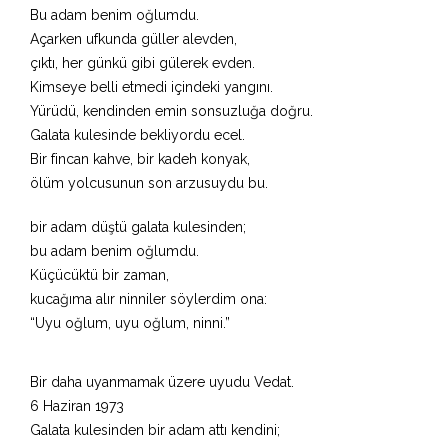
Bu adam benim oğlumdu.
Açarken ufkunda güller alevden,
çıktı, her günkü gibi gülerek evden.
Kimseye belli etmedi içindeki yangını.
Yürüdü, kendinden emin sonsuzluğa doğru.
Galata kulesinde bekliyordu ecel.
Bir fincan kahve, bir kadeh konyak,
ölüm yolcusunun son arzusuydu bu.
bir adam düştü galata kulesinden;
bu adam benim oğlumdu.
Küçücüktü bir zaman,
kucağıma alır ninniler söylerdim ona:
“Uyu oğlum, uyu oğlum, ninni.”
Bir daha uyanmamak üzere uyudu Vedat.
6 Haziran 1973
Galata kulesinden bir adam attı kendini;