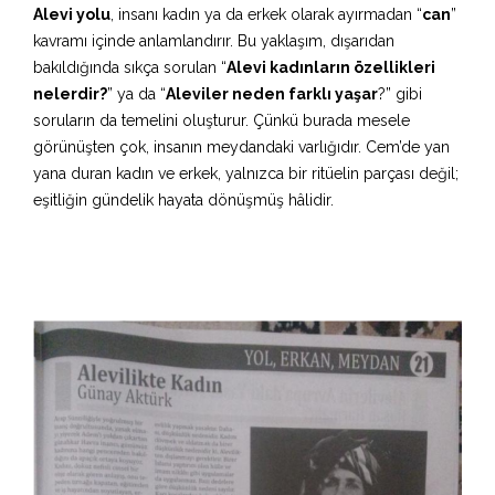
Alevi yolu
, insanı kadın ya da erkek olarak ayırmadan “
can
”
kavramı içinde anlamlandırır. Bu yaklaşım, dışarıdan
bakıldığında sıkça sorulan “
Alevi kadınların özellikleri
nelerdir?
” ya da “
Aleviler neden farklı yaşar
?” gibi
soruların da temelini oluşturur. Çünkü burada mesele
görünüşten çok, insanın meydandaki varlığıdır. Cem’de yan
yana duran kadın ve erkek, yalnızca bir ritüelin parçası değil;
eşitliğin gündelik hayata dönüşmüş hâlidir.