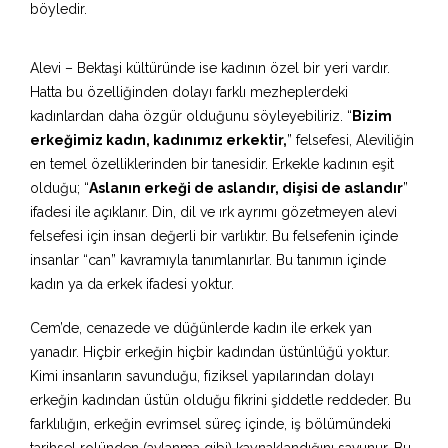
böyledir.
Alevi – Bektaşi kültüründe ise kadının özel bir yeri vardır.
Hatta bu özelliğinden dolayı farklı mezheplerdeki
kadınlardan daha özgür olduğunu söyleyebiliriz. “
Bizim
erkeğimiz kadın, kadınımız erkektir,
” felsefesi, Aleviliğin
en temel özelliklerinden bir tanesidir. Erkekle kadının eşit
olduğu; “
Aslanın erkeği de aslandır, dişisi de aslandır
”
ifadesi ile açıklanır. Din, dil ve ırk ayrımı gözetmeyen alevi
felsefesi için insan değerli bir varlıktır. Bu felsefenin içinde
insanlar “can” kavramıyla tanımlanırlar. Bu tanımın içinde
kadın ya da erkek ifadesi yoktur.
Cem’de, cenazede ve düğünlerde kadın ile erkek yan
yanadır. Hiçbir erkeğin hiçbir kadından üstünlüğü yoktur.
Kimi insanların savunduğu, fiziksel yapılarından dolayı
erkeğin kadından üstün olduğu fikrini şiddetle reddeder. Bu
farklılığın, erkeğin evrimsel süreç içinde, iş bölümündeki