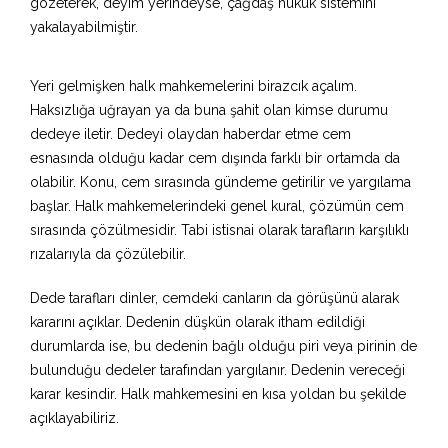
gözeterek, deyim yerindeyse, çağdaş hukuk sistemini
yakalayabilmiştir.
Yeri gelmişken halk mahkemelerini birazcık açalım.
Haksızlığa uğrayan ya da buna şahit olan kimse durumu
dedeye iletir. Dedeyi olaydan haberdar etme cem
esnasında olduğu kadar cem dışında farklı bir ortamda da
olabilir. Konu, cem sırasında gündeme getirilir ve yargılama
başlar. Halk mahkemelerindeki genel kural, çözümün cem
sırasında çözülmesidir. Tabi istisnai olarak tarafların karşılıklı
rızalarıyla da çözülebilir.
Dede tarafları dinler, cemdeki canların da görüşünü alarak
kararını açıklar. Dedenin düşkün olarak itham edildiği
durumlarda ise, bu dedenin bağlı olduğu piri veya pirinin de
bulunduğu dedeler tarafından yargılanır. Dedenin vereceği
karar kesindir. Halk mahkemesini en kısa yoldan bu şekilde
açıklayabiliriz.