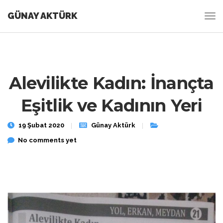
GÜNAY AKTÜRK
Alevilikte Kadın: İnançta
Eşitlik ve Kadının Yeri
19 Şubat 2020
Günay Aktürk
No comments yet