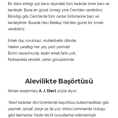
Bir Alevi erkeği için karısı dışındaki tüm kadınlar birer bacı ve
kardeştir. Buna en güzel örneği yine Cem’den verebiliriz.
Bilindiği gibi Cem’lerde tüm canlar birbirlerine bacı ve
kardeştirler. Burada Hacı Bektaşi Veli’den güzel bir örnek
verebiliriz;
Erkek dişi sorulmaz, muhabbetin dilinde,
Hakkın yarattığı her şey yerli yerinde!
Bizim nazarımızda, kadın erkek farkı yok,
Noksanlıkla eksiklik, senin görüşlerinde
Alevilikte Başörtüsü
Alman araştırmacı
A. J. Dierl
şöyle diyor;
“Alevî kadınlar dini törenlerde başörtüsü kullanmadıkları gibi
yaşmak, çarşaf, peçe ya da yüz örtüsü (ummanda olduğu
gibi) takmazlar. Kadın tecrit (soyutlama) edilmemiştir,