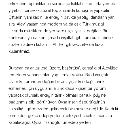
erkeklerin toplantılarına serbestçe katılabilir, onlarla yemek
yiyebilir, dinsel-kültürel toplantılarda konuşma yapabilir.
Çiftlerin, yani kadın ile erkeğin birlikte yaptığı dansların yanı
sıra, Alevî yaşamında modern ya da eski Türk müziği
tarzında müziklere de yer vardır, içki yasak değildir. Bir
konferans ya da konuşmada inşallah gibi tumturaklı dinsel
sözler nadiren kullanılır. Ali ile ilgili vecizelerde fazla
kullanılmaz.”
Buradan da anlaşıldığı üzere, başörtüsü, çarşaf gibi Aleviliğe
temelden yabancı olan yaptırımlar yoktur. Bu daha çok
İslam kültüründen doğan bir anlayıştır ki erkeği tahrik
etmemesi için uygulanır. Bu noktada kişisel bir yorum
yapacak olursak, erkeğin tahrik olması pamuk ipliğine
bağlanmış gibi görünüyor. Oysa insan özgürlüğünün
kutsallığı, görmezden gelinecek bir mesele değildir. Kaldı ki
elimizden gelse edep yerlerini bile yedi kapılı zindanlara
kapatacağız. Oysa insanoğlunun edep yerleri