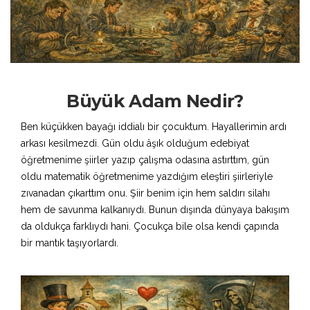
Büyük Adam Nedir?
Ben küçükken bayağı iddialı bir çocuktum. Hayallerimin ardı
arkası kesilmezdi. Gün oldu âşık olduğum edebiyat
öğretmenime şiirler yazıp çalışma odasına astırttım, gün
oldu matematik öğretmenime yazdığım eleştiri şiirleriyle
zıvanadan çıkarttım onu. Şiir benim için hem saldırı silahı
hem de savunma kalkanıydı. Bunun dışında dünyaya bakışım
da oldukça farklıydı hani. Çocukça bile olsa kendi çapında
bir mantık taşıyorlardı.