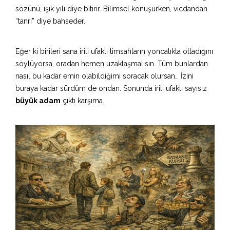
sözünü, ışık yılı diye bitirir. Bilimsel konuşurken, vicdandan
“tanrı” diye bahseder.
Eğer ki birileri sana irili ufaklı timsahların yoncalıkta otladığını
söylüyorsa, oradan hemen uzaklaşmalısın. Tüm bunlardan
nasıl bu kadar emin olabildiğimi soracak olursan… İzini
buraya kadar sürdüm de ondan. Sonunda irili ufaklı sayısız
büyük adam
çıktı karşıma.