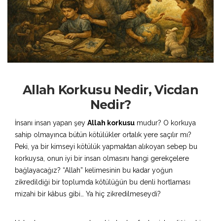
Allah Korkusu Nedir, Vicdan
Nedir?
İnsanı insan yapan şey
Allah korkusu
mudur? O korkuya
sahip olmayınca bütün kötülükler ortalık yere saçılır mı?
Peki, ya bir kimseyi kötülük yapmaktan alıkoyan sebep bu
korkuysa, onun iyi bir insan olmasını hangi gerekçelere
bağlayacağız? “Allah” kelimesinin bu kadar yoğun
zikredildiği bir toplumda kötülüğün bu denli hortlaması
mizahi bir kâbus gibi… Ya hiç zikredilmeseydi?