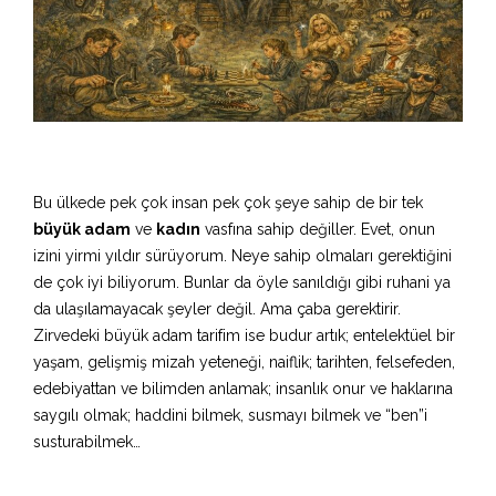
Bu ülkede pek çok insan pek çok şeye sahip de bir tek
büyük adam
ve
kadın
vasfına sahip değiller. Evet, onun
izini yirmi yıldır sürüyorum. Neye sahip olmaları gerektiğini
de çok iyi biliyorum. Bunlar da öyle sanıldığı gibi ruhani ya
da ulaşılamayacak şeyler değil. Ama çaba gerektirir.
Zirvedeki büyük adam tarifim ise budur artık; entelektüel bir
yaşam, gelişmiş mizah yeteneği, naiflik; tarihten, felsefeden,
edebiyattan ve bilimden anlamak; insanlık onur ve haklarına
saygılı olmak; haddini bilmek, susmayı bilmek ve “ben”i
susturabilmek…