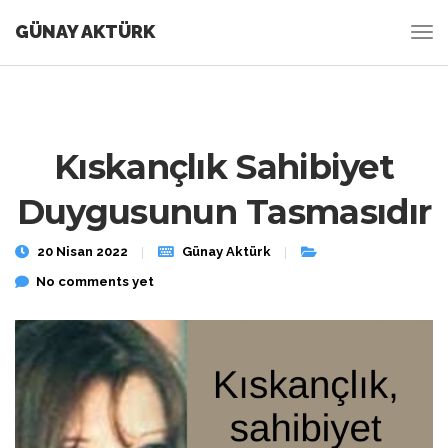
GÜNAY AKTÜRK
Kıskançlık Sahibiyet
Duygusunun Tasmasıdır
20 Nisan 2022
Günay Aktürk
No comments yet