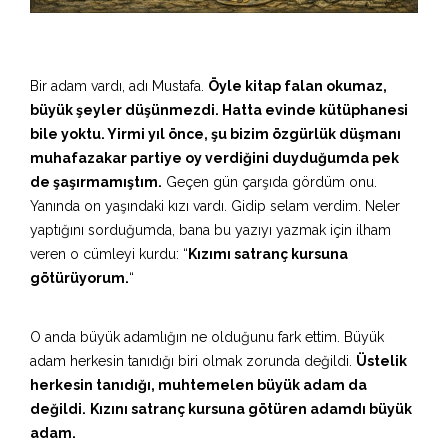
Bir adam vardı, adı Mustafa.
Öyle kitap falan okumaz,
büyük şeyler düşünmezdi. Hatta evinde kütüphanesi
bile yoktu. Yirmi yıl önce, şu bizim özgürlük düşmanı
muhafazakar partiye oy verdiğini duyduğumda pek
de şaşırmamıştım.
Geçen gün çarşıda gördüm onu.
Yanında on yaşındaki kızı vardı. Gidip selam verdim. Neler
yaptığını sorduğumda, bana bu yazıyı yazmak için ilham
veren o cümleyi kurdu: “
Kızımı satranç kursuna
götürüyorum.
“
O anda büyük adamlığın ne olduğunu fark ettim. Büyük
adam herkesin tanıdığı biri olmak zorunda değildi.
Üstelik
herkesin tanıdığı, muhtemelen büyük adam da
değildi.
Kızını satranç kursuna götüren adamdı büyük
adam.