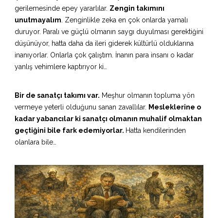
gerilemesinde epey yararlılar.
Zengin takımını
unutmayalım
. Zenginlikle zeka en çok onlarda yamalı
duruyor. Paralı ve güçlü olmanın saygı duyulması gerektiğini
düşünüyor, hatta daha da ileri giderek kültürlü olduklarına
inanıyorlar. Onlarla çok çalıştım. İnanın para insanı o kadar
yanlış vehimlere kaptırıyor ki…
Bir de sanatçı takımı var.
Meşhur olmanın topluma yön
vermeye yeterli olduğunu sanan zavallılar.
Mesleklerine o
kadar yabancılar ki sanatçı olmanın muhalif olmaktan
geçtiğini bile fark edemiyorlar.
Hatta kendilerinden
olanlara bile…