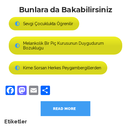
Bunlara da Bakabilirsiniz
Sevgi Çocuklukta Öğrenilir
Melankolik Bir Piç Kurusunun Duygudurum
Bozukluğu
Kime Sorsan Herkes Peygambergillerden
Facebook
Mastodon
Email
Share
READ MORE
Etiketler