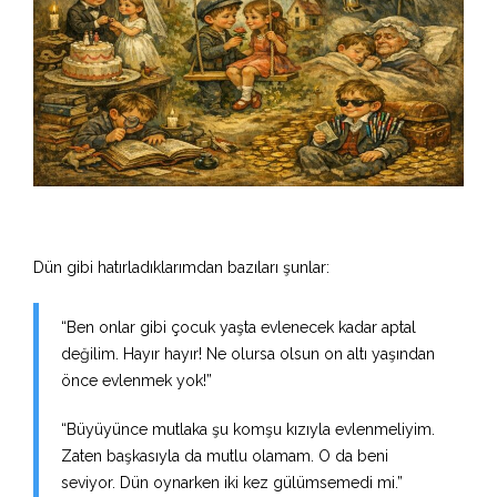
Dün gibi hatırladıklarımdan bazıları şunlar:
“Ben onlar gibi çocuk yaşta evlenecek kadar aptal
değilim. Hayır hayır! Ne olursa olsun on altı yaşından
önce evlenmek yok!”
“Büyüyünce mutlaka şu komşu kızıyla evlenmeliyim.
Zaten başkasıyla da mutlu olamam. O da beni
seviyor. Dün oynarken iki kez gülümsemedi mi.”