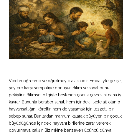
Vicdan öğrenme ve öğretmeyle alakalıdır. Empatiyle gelişir,
şeylere karşı sempatiye dönüşür. Bilim ve sanat bunu
pekiştirir. Bilimsel bilgiyle beslenen çocuk çevresini daha iyi
kavrar. Bununla beraber sanat, hem içindeki ilkele ait olan o
hayvansallığını köreltir, hem de yaşamak için lezzetli bir
sebep sunar. Bunlardan mahrum kalarak büyüyen bir çocuk,
büyüdüğünde içindeki hayvanı birilerine zarar vererek
doyurmaya çalışır. Bizimkine benzeyen üçüncü dünya