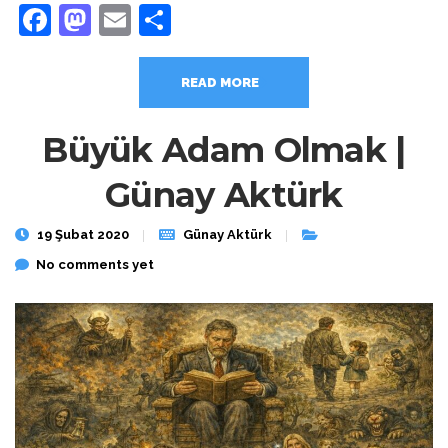
Facebook
Mastodon
Email
Share
READ MORE
Büyük Adam Olmak |
Günay Aktürk
19 Şubat 2020
Günay Aktürk
No comments yet