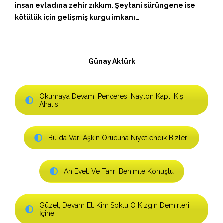
insan evladına zehir zıkkım. Şeytani sürüngene ise
kötülük için gelişmiş kurgu imkanı…
Günay Aktürk
Okumaya Devam: Penceresi Naylon Kaplı Kış
Ahalisi
Bu da Var: Aşkın Orucuna Niyetlendik Bizler!
Ah Evet: Ve Tanrı Benimle Konuştu
Güzel, Devam Et: Kim Soktu O Kızgın Demirleri
İçine