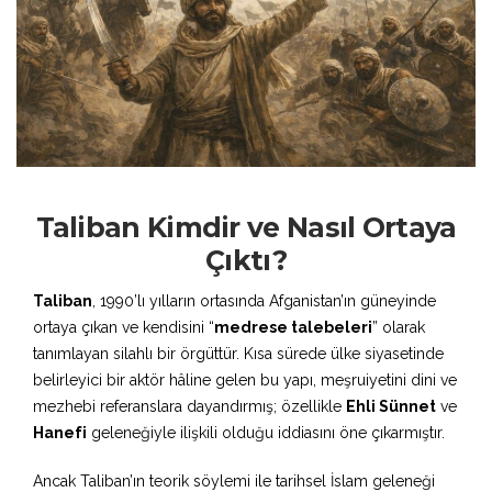
Taliban Kimdir ve Nasıl Ortaya
Çıktı?
Taliban
, 1990’lı yılların ortasında Afganistan’ın güneyinde
ortaya çıkan ve kendisini “
medrese talebeleri
” olarak
tanımlayan silahlı bir örgüttür. Kısa sürede ülke siyasetinde
belirleyici bir aktör hâline gelen bu yapı, meşruiyetini dini ve
mezhebi referanslara dayandırmış; özellikle
Ehli Sünnet
ve
Hanefi
geleneğiyle ilişkili olduğu iddiasını öne çıkarmıştır.
Ancak Taliban’ın teorik söylemi ile tarihsel İslam geleneği