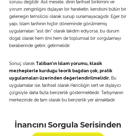
sorusu değildir. Asıl mesele, dinin tarihsel birikimini ve
yorum zenginliğini dışlayan bir hareketin, kendisini bütün bir
geleneğin temsilcisi olarak sunup sunamayacağıdır. Eğer bir
yapı, İslam tarihinin hiçbir döneminde görülmemiş
uygulamaları “asıl din” olarak takdim ediyorsa, bu durum
doğal olarak hem ilmi hem de toplumsal bir sorgulamayı
beraberinde getirir, getirmelidir.
Sonuç olarak
Taliban’ın İslam yorumu, klasik
mezheplerle kurduğu teorik bağdan çok, pratik
uygulamaları üzerinden değerlendirilmelidir.
Bu
uygulamalar ise, tarihsel olarak Hariciliğin sert ve dışlayıcı
çizgisiyle daha fazla benzerlik göstermektedir. Tartışmanın
merkezinde de tam olarak bu benzerlik yer almaktadır.
İnancını Sorgula Serisinden