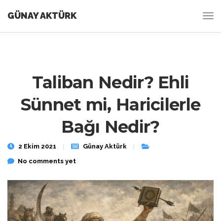
GÜNAY AKTÜRK
Taliban Nedir? Ehli
Sünnet mi, Haricilerle
Bağı Nedir?
2 Ekim 2021
Günay Aktürk
No comments yet