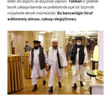
eden din algısını ve düşünsel yapısını,
Taliban
‘ın giderek
teorik yaklaşımlarında ve pratiklerinde açık bir biçimde
müşahede etmek mümkündür.
Bu benzerliğin itiraf
edilmemiş olması, vakıayı değiştirmez.