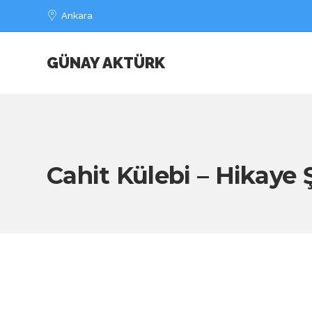
Ankara
GÜNAY AKTÜRK
Cahit Külebi – Hikaye Ş