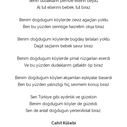
Senin dudakların pembe ellerin beyaz
Al tut ellerimi bebek, tut biraz
Benim doğduğum köylerde ceviz ağaçları yoktu
Ben bu yüzden serinliğe hasretim okşa biraz
Benim doğduğum köylerde buğday tarlaları yoktu
Dağıt saçlarını bebek savur biraz
Benim doğduğum köylerde şimal rüzgarları eserdi
Ve bu yüzden dudaklarım çatlaktır öp biraz
Benim doğduğum köyleri akşamları eşkiyalar basardı
Ben bu yüzden yalnızlığı hiç sevmem konuş biraz
Sen Türkiye gibi aydınlık ve güzelsin
Benim doğduğum köyler de güzeldi.
Sen de anlat doğduğun yerleriAnlat biraz.
Cahit Külebi