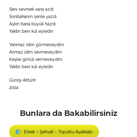
Seni sevmek sana azdı
Sonbaharım senle yazdı
Aşkın bana büyük hazdı
Yaktın beni kül eyledin
Yanmaz idim görmeseydim
Anmaz idim sevmeseydim
Keşke gönül vermeseydim
Yaktın beni kül eyledin
Günay Aktürk
2004
Bunlara da Bakabilirsiniz
Erkek – Şehvet – Topuklu Ayakkabı