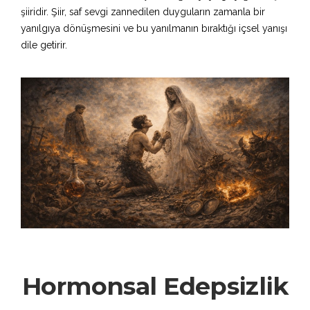
şiiridir. Şiir, saf sevgi zannedilen duyguların zamanla bir
yanılgıya dönüşmesini ve bu yanılmanın bıraktığı içsel yanışı
dile getirir.
Hormonsal Edepsizlik