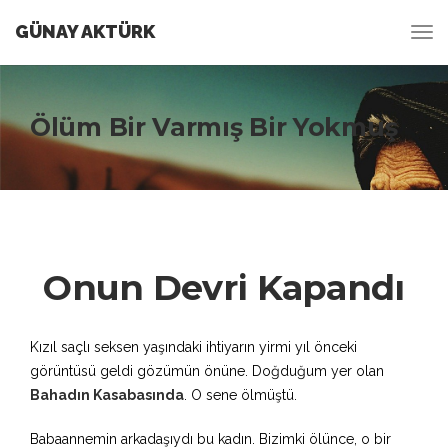
GÜNAY AKTÜRK
Ölüm Bir Varmış Bir Yokmuş
Onun Devri Kapandı
Kızıl saçlı seksen yaşındaki ihtiyarın yirmi yıl önceki
görüntüsü geldi gözümün önüne. Doğduğum yer olan
Bahadın Kasabasında
. O sene ölmüştü.
Babaannemin arkadaşıydı bu kadın. Bizimki ölünce, o bir