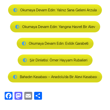
Okumaya Devam Edin: Yalnız Sana Geleni Arzula
Okumaya Devam Edin: Yangına Hasret Bir Alev
Okumaya Devam Edin: Evlilik Garabeti
Şiir Dinletisi: Ömer Hayyam Rubaileri
Bahadın Kasabası – Anadolu’da Bir Alevi Kasabası
Facebook
Mastodon
Email
Share