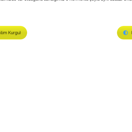
lim Kurgu)