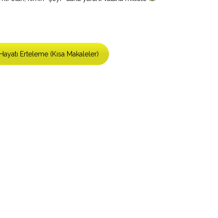
Hayatı Erteleme (Kısa Makaleler)