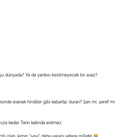
 şu dünyada? Ya da yankısı kesilmeyecek bir avaz?
sinde avanak hindiler gibi kabartıp duran? Şan mı, şeref mi
uza kadar Tanrı katında anılmaz.
 olan, kimin “şeyi” daha yararlı vatana millete