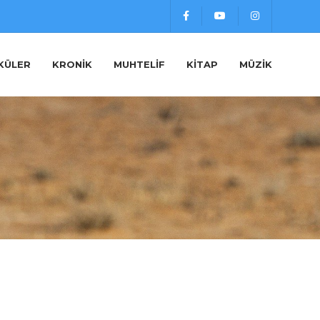
KÜLER
KRONIK
MUHTELIF
KITAP
MÜZIK