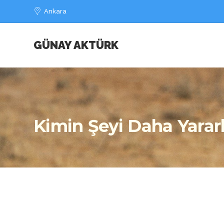
Ankara
GÜNAY AKTÜRK
Kimin Şeyi Daha Yararl