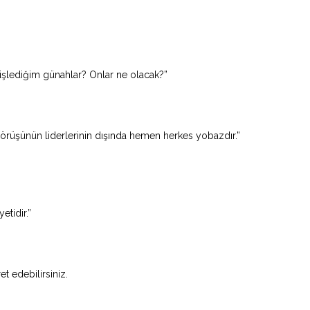
 işlediğim günahlar? Onlar ne olacak?”
örüşünün liderlerinin dışında hemen herkes yobazdır.”
etidir.”
et edebilirsiniz.