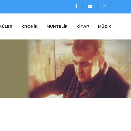
KÜLER
KRONIK
MUHTELIF
KITAP
MÜZIK