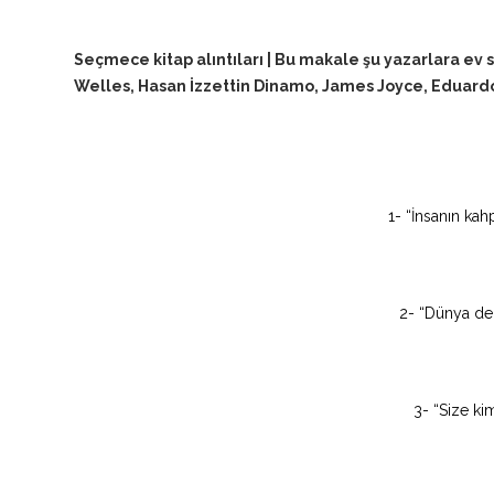
Seçmece kitap alıntıları | Bu makale şu yazarlara ev
Welles, Hasan İzzettin Dinamo, James Joyce, Eduard
1- “İnsanın kah
2- “Dünya den
3- “Size ki