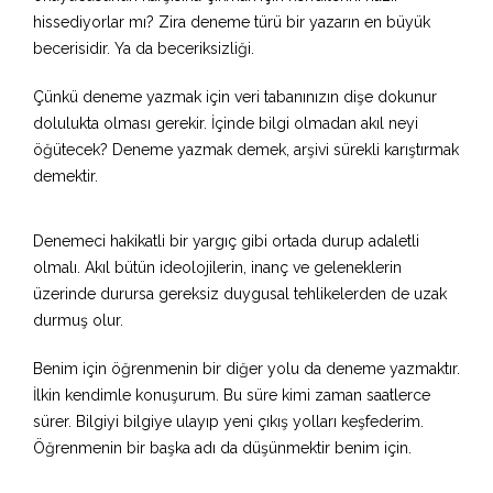
hissediyorlar mı? Zira deneme türü bir yazarın en büyük
becerisidir. Ya da beceriksizliği.
Çünkü deneme yazmak için veri tabanınızın dişe dokunur
dolulukta olması gerekir. İçinde bilgi olmadan akıl neyi
öğütecek? Deneme yazmak demek, arşivi sürekli karıştırmak
demektir.
Denemeci hakikatli bir yargıç gibi ortada durup adaletli
olmalı. Akıl bütün ideolojilerin, inanç ve geleneklerin
üzerinde durursa gereksiz duygusal tehlikelerden de uzak
durmuş olur.
Benim için öğrenmenin bir diğer yolu da deneme yazmaktır.
İlkin kendimle konuşurum. Bu süre kimi zaman saatlerce
sürer. Bilgiyi bilgiye ulayıp yeni çıkış yolları keşfederim.
Öğrenmenin bir başka adı da düşünmektir benim için.