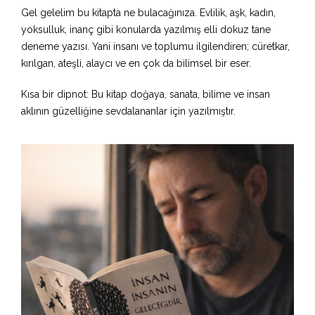
Gel gelelim bu kitapta ne bulacağınıza. Evlilik, aşk, kadın,
yoksulluk, inanç gibi konularda yazılmış elli dokuz tane
deneme yazısı. Yani insanı ve toplumu ilgilendiren; cüretkar,
kırılgan, ateşli, alaycı ve en çok da bilimsel bir eser.
Kısa bir dipnot: Bu kitap doğaya, sanata, bilime ve insan
aklının güzelliğine sevdalananlar için yazılmıştır.