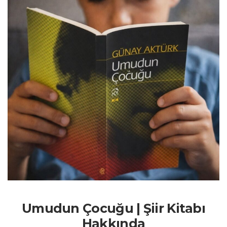
Umudun Çocuğu | Şiir Kitabı
Hakkında