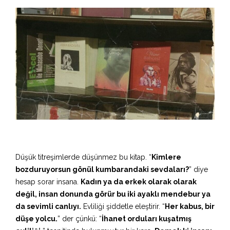
Düşük titreşimlerde düşünmez bu kitap. “
Kimlere
bozduruyorsun gönül kumbarandaki sevdaları?
” diye
hesap sorar insana.
Kadın ya da erkek olarak olarak
değil, insan donunda görür bu iki ayaklı mendebur ya
da sevimli canlıyı.
Evliliği şiddetle eleştirir. “
Her kabus, bir
düşe yolcu.
” der çünkü: “
İhanet orduları kuşatmış