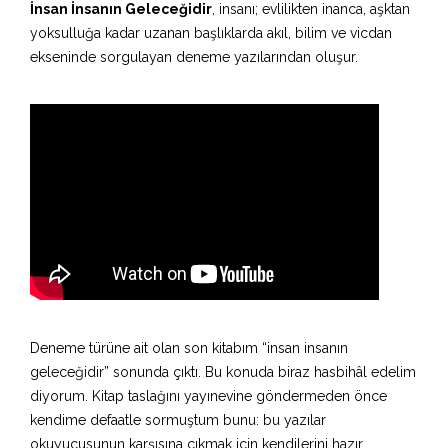
İnsan İnsanın Geleceğidir
, insanı; evlilikten inanca, aşktan
yoksulluğa kadar uzanan başlıklarda akıl, bilim ve vicdan
ekseninde sorgulayan deneme yazılarından oluşur.
Deneme türüne ait olan son kitabım “insan insanın
geleceğidir” sonunda çıktı. Bu konuda biraz hasbihâl edelim
diyorum. Kitap taslağını yayınevine göndermeden önce
kendime defaatle sormuştum bunu: bu yazılar
okuyucusunun karşısına çıkmak için kendilerini hazır