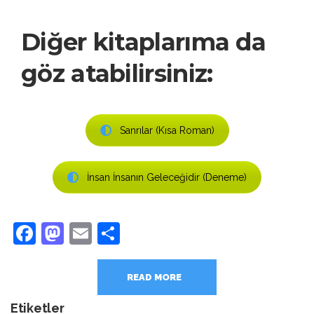
Diğer kitaplarıma da
göz atabilirsiniz:
Sanrılar (Kısa Roman)
İnsan İnsanın Geleceğidir (Deneme)
Facebook
Mastodon
Email
Share
READ MORE
Etiketler