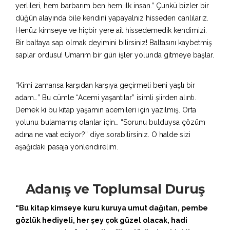
yerlileri, hem barbarım ben hem ilk insan.” Çünkü bizler bir
düğün alayında bile kendini yapayalnız hisseden canlılarız.
Henüz kimseye ve hiçbir yere ait hissedemedik kendimizi.
Bir baltaya sap olmak deyimini bilirsiniz! Baltasını kaybetmiş
saplar ordusu! Umarım bir gün işler yolunda gitmeye başlar.
“Kimi zamansa karşıdan karşıya geçirmeli beni yaşlı bir
adam…” Bu cümle “Acemi yaşantılar” isimli şiirden alıntı.
Demek ki bu kitap yaşamın acemileri için yazılmış. Orta
yolunu bulamamış olanlar için… “Sorunu bulduysa çözüm
adına ne vaat ediyor?” diye sorabilirsiniz. O halde sizi
aşağıdaki pasaja yönlendirelim.
Adanış ve Toplumsal Duruş
“Bu kitap kimseye kuru kuruya umut dağıtan, pembe
gözlük hediyeli, her şey çok güzel olacak, hadi