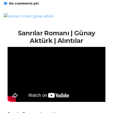
No comments yet
Sanrılar Romanı | Günay
Aktürk | Alıntılar