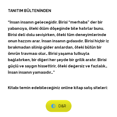
TANITIM BÜLTENİNDEN
“İnsan insanın geleceğidir. Birisi “merhaba” der bir
yabancıya, öteki ölüm döşeğinde bile hatırlar bunu.
Birisi deli dolu sevişirken, öteki tüm deneyimlerinde
onun hazzını arar. İnsan insanın gıdasıdır. Birisi hiçbir iz
bırakmadan silinip gider anılardan, öteki bütün bir
ömrün travması olur… Birisi yaşama tutkuyla
bağlatırken, bir diğeri her şeyde bir grilik aratır. Birisi
güçlü ve saygın hissettirir, öteki değersiz ve fazlalık…
İnsan insanın yamasıdır…”
Kitabı temin edebileceğiniz online kitap satış siteleri:
D&R