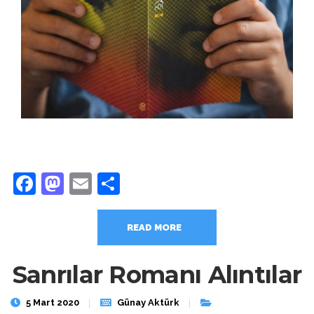
Facebook
Mastodon
Email
Share
READ MORE
Sanrılar Romanı Alıntılar
5 Mart 2020
Günay Aktürk