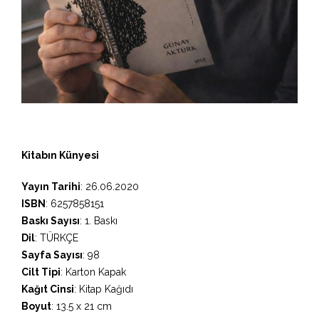
Kitabın Künyesi
Yayın Tarihi
: 26.06.2020
ISBN
: 6257858151
Baskı Sayısı
: 1. Baskı
Dil
: TÜRKÇE
Sayfa Sayısı
: 98
Cilt Tipi
: Karton Kapak
Kağıt Cinsi
: Kitap Kağıdı
Boyut
: 13.5 x 21 cm