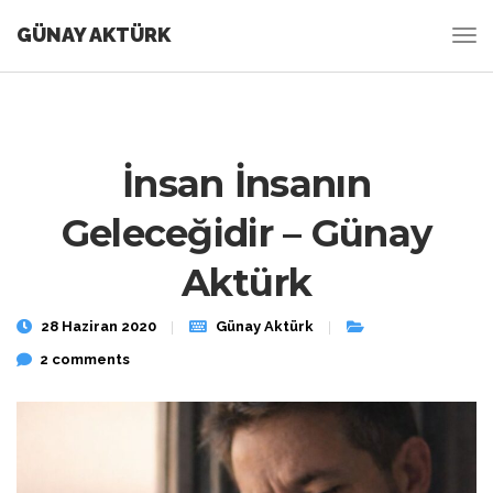
GÜNAY AKTÜRK
İnsan İnsanın
Geleceğidir – Günay
Aktürk
28 Haziran 2020
Günay Aktürk
2 comments