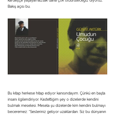
kardeşçe yaşayamazsak daha çok öldürüleceğiz diyoruz.
Bakış açısı bu.
Bu kitap herkese hitap ediyor kanısındayım. Çünkü en başta
insanı ilgilendiriyor. Kastettiğim şey o dizelerde kendini
bulmak meselesi. Mesela şu dizelerde kim kendini bulmayı
beceremez: “Sesleriniz geliyor uzaklardan. Siz bu dünyanın