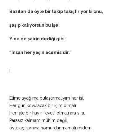
Bazıları da öyle bir takıp takıştırıyor ki onu,
şaşıp kalıyorsun bu işe!
Yine de şairin dediği gibi:
“İnsan her yaşın acemisidir.”
I
Elime ayağıma bulaştırmalıyım her işi.
Her gün kovulacak bir işim olmalı.
Her işte bir hayır, “evet” olmalı ara sıra.
Parasız kalmam mühim değil,
öyle aç karnına homurdanmamalı midem.