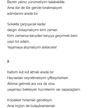
Bazen yalnız yürümeliyim kalabalıkta.
Ama ille de ille geride bırakmalıyım
adımlarımı arada bir.
Sokakta çarpışacak kadar
dalgın dolaşmalıyım kimi zaman.
Kimi zamansa karşıdan karşıya geçirmeli beni
yaşlı bir adam…
Yaşamaya alışmalıyım alelacele!
II
Kalbim küt küt atmalı arada bir.
Hayvanları seyretmeliyim çiftleşirlerken.
Aklıma gelmeli ara sıra da olsa,
yaşamayı bekleyen hücrelerim var sapasağlam.
Köpekler hırlamalı geceleyin.
Ama hiçbiri de bulaştıramamalı