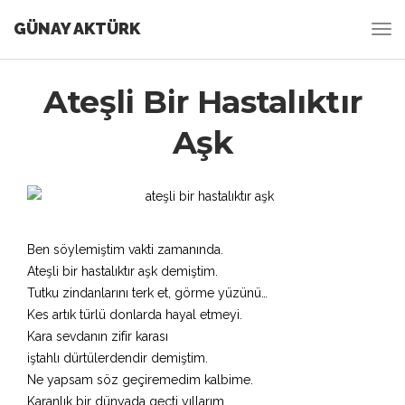
GÜNAY AKTÜRK
Ateşli Bir Hastalıktır
Aşk
Ben söylemiştim vakti zamanında.
Ateşli bir hastalıktır aşk demiştim.
Tutku zindanlarını terk et, görme yüzünü…
Kes artık türlü donlarda hayal etmeyi.
Kara sevdanın zifir karası
iştahlı dürtülerdendir demiştim.
Ne yapsam söz geçiremedim kalbime.
Karanlık bir dünyada geçti yıllarım.