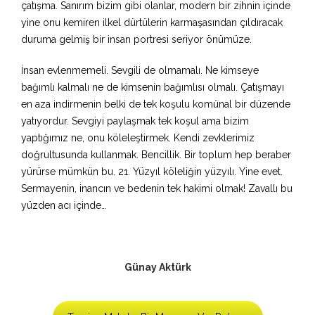
çatışma. Sanırım bizim gibi olanlar, modern bir zihnin içinde
yine onu kemiren ilkel dürtülerin karmaşasından çıldıracak
duruma gelmiş bir insan portresi seriyor önümüze.
İnsan evlenmemeli. Sevgili de olmamalı. Ne kimseye
bağımlı kalmalı ne de kimsenin bağımlısı olmalı. Çatışmayı
en aza indirmenin belki de tek koşulu komünal bir düzende
yatıyordur. Sevgiyi paylaşmak tek koşul ama bizim
yaptığımız ne, onu köleleştirmek. Kendi zevklerimiz
doğrultusunda kullanmak. Bencillik. Bir toplum hep beraber
yürürse mümkün bu. 21. Yüzyıl köleliğin yüzyılı. Yine evet.
Sermayenin, inancın ve bedenin tek hakimi olmak! Zavallı bu
yüzden acı içinde…
Günay Aktürk