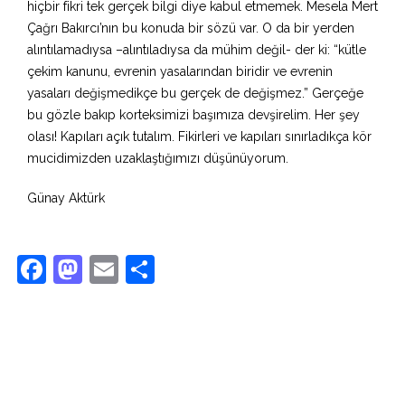
hiçbir fikri tek gerçek bilgi diye kabul etmemek. Mesela Mert
Çağrı Bakırcı’nın bu konuda bir sözü var. O da bir yerden
alıntılamadıysa –alıntıladıysa da mühim değil- der ki: “kütle
çekim kanunu, evrenin yasalarından biridir ve evrenin
yasaları değişmedikçe bu gerçek de değişmez.” Gerçeğe
bu gözle bakıp korteksimizi başımıza devşirelim. Her şey
olası! Kapıları açık tutalım. Fikirleri ve kapıları sınırladıkça kör
mucidimizden uzaklaştığımızı düşünüyorum.
Günay Aktürk
Facebook
Mastodon
Email
Share