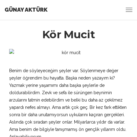
GÜNAY AKTÜRK
Kör Mucit
Benim de söyleyeceğim şeyler var. Söylenmeye değer
şeyler öğrendim bu hayatta. Başka neden yazayım ki?
Yazmak yerine yaşamımı daha başka şeylerle de
doldurabilirdim. Zevk ve sefa ile sürüngen beynimin
arzularını tatmin edebilirdim ve belki bu daha az çekilmez
yapardı nefes almayı. Ama artık çok geç. Bir kez fark ettikten
sonra bir daha unutamıyorsun uykularını kaçıran gerçekleri.
Aslında çok sıradan şeyler onlar. Milyarlarca yıldır da varlar.
Ama benim de bilgiyle tanışmamış ön gençlik yıllarım oldu.
Anlayabiliyorum.