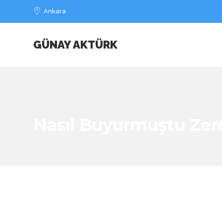
Ankara
GÜNAY AKTÜRK
Nasıl Buyurmuştu Zer