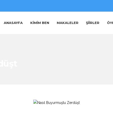
ANASAYFA
KIMIM BEN
MAKALELER
ŞIIRLER
ÖY
düşt